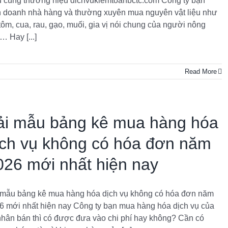
u cùng thương hiệu dichvukiemtoanbctc.com Công ty bạn
h doanh nhà hàng và thường xuyên mua nguyên vật liệu như
 tôm, cua, rau, gạo, muối, gia vị nói chung của người nông
… Hay [...]
Read More
ải mẫu bảng kê mua hàng hóa
ịch vụ không có hóa đơn năm
026 mới nhất hiện nay
 mẫu bảng kê mua hàng hóa dịch vụ không có hóa đơn năm
6 mới nhất hiện nay Công ty bạn mua hàng hóa dịch vụ của
nhân bán thì có được đưa vào chi phí hay không? Cần có