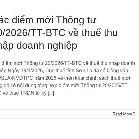
ác điểm mới Thông tư
0/2026/TT-BTC về thuế thu
hập doanh nghiệp
 điểm mới Thông tư 20/2026/TT-BTC về thuế thu nhập doanh
iệp Ngày 19/3/2026, Cục thuế tỉnh Sơn La đã có Công văn
/SLA-NVDTPC năm 2026 về triển khai chính sách thuế mới,
ng đó có nội dung tổng hợp điểm mới Thông tư 20/2026/TT-
 về thuế TNDN từ kỳ [...]
Read More