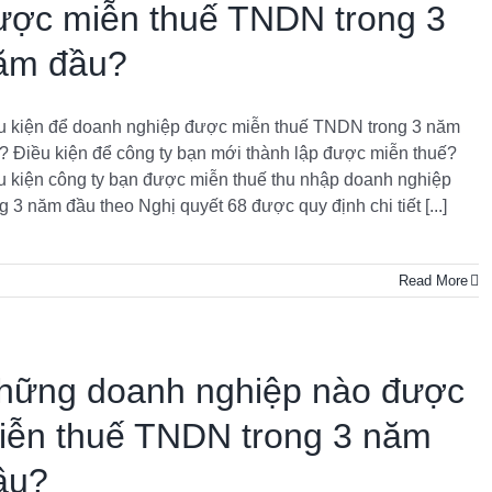
ược miễn thuế TNDN trong 3
ăm đầu?
u kiện để doanh nghiệp được miễn thuế TNDN trong 3 năm
? Điều kiện để công ty bạn mới thành lập được miễn thuế?
u kiện công ty bạn được miễn thuế thu nhập doanh nghiệp
g 3 năm đầu theo Nghị quyết 68 được quy định chi tiết [...]
Read More
hững doanh nghiệp nào được
iễn thuế TNDN trong 3 năm
ầu?