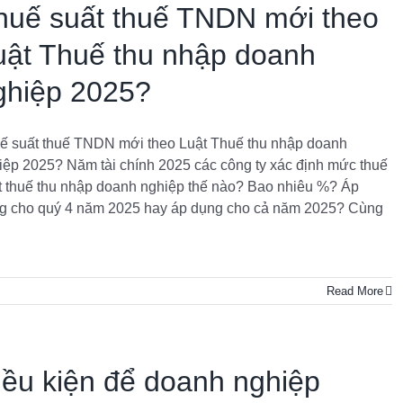
huế suất thuế TNDN mới theo
uật Thuế thu nhập doanh
ghiệp 2025?
ế suất thuế TNDN mới theo Luật Thuế thu nhập doanh
iệp 2025? Năm tài chính 2025 các công ty xác định mức thuế
t thuế thu nhập doanh nghiệp thế nào? Bao nhiêu %? Áp
g cho quý 4 năm 2025 hay áp dụng cho cả năm 2025? Cùng
Read More
iều kiện để doanh nghiệp