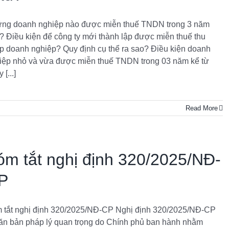
ng doanh nghiệp nào được miễn thuế TNDN trong 3 năm
? Điều kiện để công ty mới thành lập được miễn thuế thu
p doanh nghiệp? Quy định cụ thể ra sao? Điều kiện doanh
iệp nhỏ và vừa được miễn thuế TNDN trong 03 năm kể từ
 [...]
Read More
óm tắt nghị định 320/2025/NĐ-
P
 tắt nghị định 320/2025/NĐ-CP Nghị định 320/2025/NĐ-CP
văn bản pháp lý quan trọng do Chính phủ ban hành nhằm