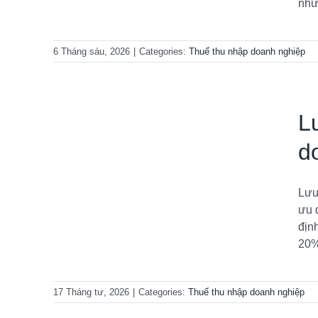
nhữ
6 Tháng sáu, 2026
|
Categories:
Thuế thu nhập doanh nghiệp
L
d
p doanh
Lưu
ưu 
địn
iệp
20%
17 Tháng tư, 2026
|
Categories:
Thuế thu nhập doanh nghiệp