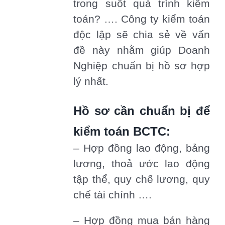
trong suốt quá trình kiểm
toán? …. Công ty kiểm toán
độc lập sẽ chia sẻ về vấn
đề này nhằm giúp Doanh
Nghiệp chuẩn bị hồ sơ hợp
lý nhất.
Hồ sơ cần chuẩn bị để
kiểm toán BCTC:
– Hợp đồng lao động, bảng
lương, thoả ước lao động
tập thể, quy chế lương, quy
chế tài chính ….
– Hợp đồng mua bán hàng