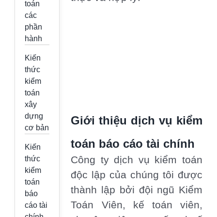
toán
các
phần
hành
Kiến
thức
kiểm
toán
xây
dựng
Giới thiệu dịch vụ kiểm
cơ bản
toán báo cáo tài chính
Kiến
Công ty dịch vụ kiểm toán
thức
kiểm
độc lập của chúng tôi được
toán
thành lập bởi đội ngũ Kiểm
báo
Toán Viên, kế toán viên,
cáo tài
chính