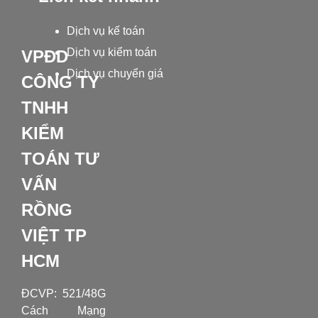
Dịch vụ kế toán
Dịch vụ kiểm toán
VPĐD
Dịch vụ chuyển giá
CÔNG TY
TNHH
KIỂM
TOÁN TƯ
VẤN
RỒNG
VIỆT TP
HCM
ĐCVP:
521/48G
Cách Mạng