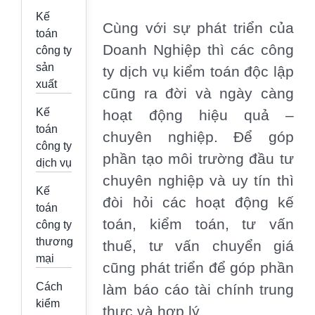
Kế
Cùng với sự phát triển của
toán
Doanh Nghiệp thì các công
công ty
sản
ty dịch vụ kiểm toán độc lập
xuất
cũng ra đời và ngày càng
Kế
hoạt động hiệu quả –
toán
chuyên nghiệp. Để góp
công ty
phần tạo môi trường đầu tư
dịch vụ
chuyên nghiệp và uy tín thì
Kế
đòi hỏi các hoạt động kế
toán
toán, kiểm toán, tư vấn
công ty
thương
thuế, tư vấn chuyển giá
mại
cũng phát triển để góp phần
Cách
làm báo cáo tài chính trung
kiểm
thực và hợp lý.