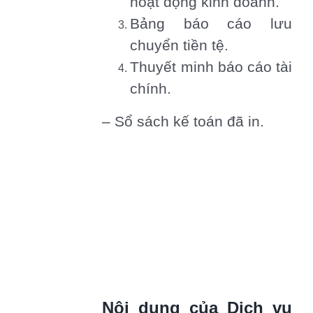
hoạt động kinh doanh.
Bảng báo cáo lưu
chuyển tiền tệ.
Thuyết minh báo cáo tài
chính.
– Sổ sách kế toán đã in.
Nội dung của Dịch vụ