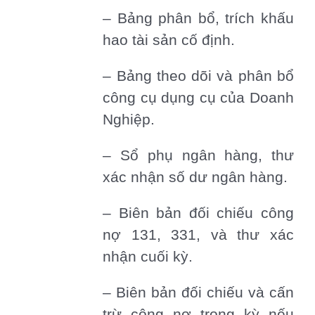
– Bảng phân bổ, trích khấu
hao tài sản cố định.
– Bảng theo dõi và phân bổ
công cụ dụng cụ của Doanh
Nghiệp.
– Sổ phụ ngân hàng, thư
xác nhận số dư ngân hàng.
– Biên bản đối chiếu công
nợ 131, 331, và thư xác
nhận cuối kỳ.
– Biên bản đối chiếu và cấn
trừ công nợ trong kỳ nếu