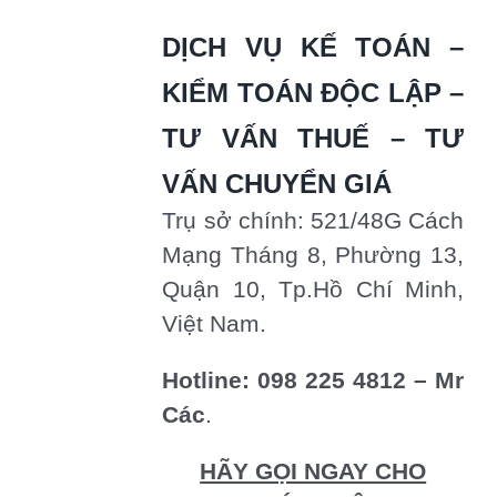
DỊCH VỤ KẾ TOÁN –
KIỂM TOÁN ĐỘC LẬP –
TƯ VẤN THUẾ – TƯ
VẤN CHUYỂN GIÁ
Trụ sở chính: 521/48G Cách
Mạng Tháng 8, Phường 13,
Quận 10, Tp.Hồ Chí Minh,
Việt Nam.
Hotline: 098 225 4812 – Mr
Các
.
HÃY GỌI NGAY CHO