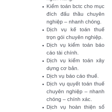
Kiểm toán bctc cho mục
đích đấu thầu chuyên
nghiệp – nhanh chóng.
Dịch vụ kế toán thuế
trọn gói chuyên nghiệp.
Dịch vụ kiểm toán báo
cáo tài chính.
Dịch vụ kiểm toán xây
dựng cơ bản.
Dịch vụ báo cáo thuế.
Dịch vụ quyết toán thuế
chuyên nghiệp – nhanh
chóng – chính xác.
Dịch vụ hoàn thiện sổ