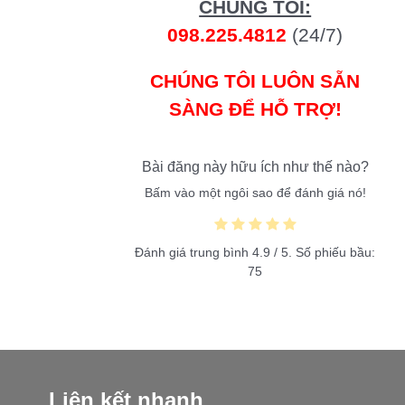
CHÚNG TÔI:
098.225.4812
(24/7)
CHÚNG TÔI LUÔN SẴN
SÀNG ĐỂ HỖ TRỢ!
Bài đăng này hữu ích như thế nào?
Bấm vào một ngôi sao để đánh giá nó!
Đánh giá trung bình
4.9
/ 5. Số phiếu bầu:
75
Liên kết nhanh