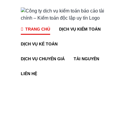
Skip
to
content
TRANG CHỦ
DỊCH VỤ KIỂM TOÁN
DỊCH VỤ KẾ TOÁN
DỊCH VỤ CHUYỂN GIÁ
TÀI NGUYÊN
LIÊN HỆ