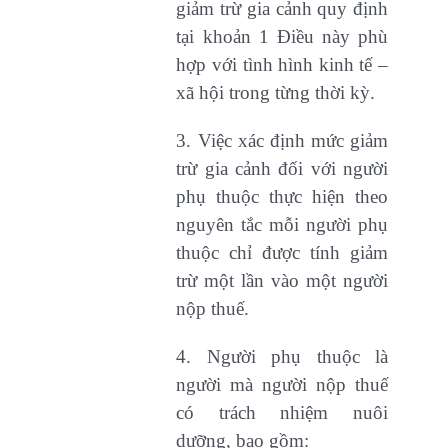
giảm trừ gia cảnh quy định
tại khoản 1 Điều này phù
hợp với tình hình kinh tế –
xã hội trong từng thời kỳ.
3. Việc xác định mức giảm
trừ gia cảnh đối với người
phụ thuộc thực hiện theo
nguyên tắc mỗi người phụ
thuộc chỉ được tính giảm
trừ một lần vào một người
nộp thuế.
4. Người phụ thuộc là
người mà người nộp thuế
có trách nhiệm nuôi
dưỡng, bao gồm: