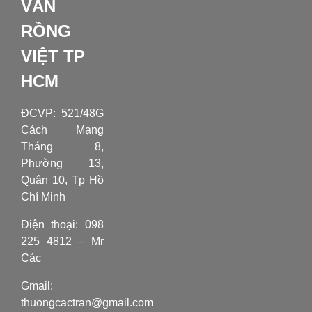
VẤN
RỒNG
VIỆT TP
HCM
ĐCVP:
521/48G
Cách Mạng
Tháng 8,
Phường 13,
Quận 10, Tp Hồ
Chí Minh
Điện thoại: 098
225 4812 – Mr
Các
Gmail:
thuongcactran@gmail.com