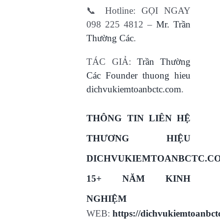
📞 Hotline: GỌI NGAY
098 225 4812 –
Mr. Trần
Thường Các
.
TÁC GIẢ:
Trần Thường
Các Founder thuong hieu
dichvukiemtoanbctc.com
.
THÔNG TIN LIÊN HỆ
THƯƠNG HIỆU
DICHVUKIEMTOANBCTC.C
15+ NĂM KINH
NGHIỆM
WEB:
https://dichvukiemtoanbct