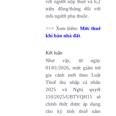
với người nộp thuế và 6,2
triệu đồng/tháng đối với
mỗi người phụ thuộc.
>>> Xem thêm:
Mức thuế
khi bán nhà đất
.
Kết luận
Như vậy, từ ngày
01/01/2026, mức giảm trừ
gia cảnh mới theo Luật
Thuế thu nhập cá nhân
2025 và Nghị quyết
110/2025/UBTVQH15 sẽ
chính thức được áp dụng
cho kỳ tính thuế năm