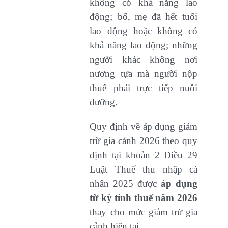
không có khả năng lao
động; bố, mẹ đã hết tuổi
lao động hoặc không có
khả năng lao động; những
người khác không nơi
nương tựa mà người nộp
thuế phải trực tiếp nuôi
dưỡng.
Quy định về áp dụng giảm
trừ gia cảnh 2026 theo quy
định tại khoản 2 Điều 29
Luật Thuế thu nhập cá
nhân 2025 được
áp dụng
từ kỳ tính thuế năm 2026
thay cho mức giảm trừ gia
cảnh hiện tại.