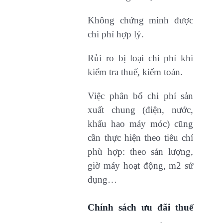
Không chứng minh được
chi phí hợp lý.
Rủi ro bị loại chi phí khi
kiểm tra thuế, kiểm toán.
Việc phân bổ chi phí sản
xuất chung (điện, nước,
khấu hao máy móc) cũng
cần thực hiện theo tiêu chí
phù hợp: theo sản lượng,
giờ máy hoạt động, m2 sử
dụng…
Chính sách ưu đãi thuế