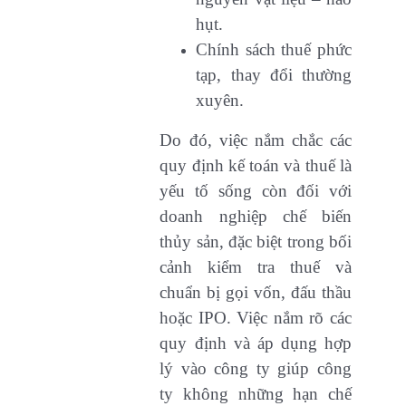
hụt.
Chính sách thuế phức
tạp, thay đổi thường
xuyên.
Do đó, việc nắm chắc các
quy định kế toán và thuế là
yếu tố sống còn đối với
doanh nghiệp chế biến
thủy sản, đặc biệt trong bối
cảnh kiểm tra thuế và
chuẩn bị gọi vốn, đấu thầu
hoặc IPO. Việc nắm rõ các
quy định và áp dụng hợp
lý vào công ty giúp công
ty không những hạn chế