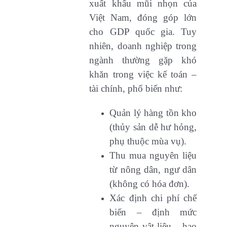
xuất khẩu mũi nhọn của
Việt Nam, đóng góp lớn
cho GDP quốc gia. Tuy
nhiên, doanh nghiệp trong
ngành thường gặp khó
khăn trong việc kế toán –
tài chính, phổ biến như:
Quản lý hàng tồn kho
(thủy sản dễ hư hỏng,
phụ thuộc mùa vụ).
Thu mua nguyên liệu
từ nông dân, ngư dân
(không có hóa đơn).
Xác định chi phí chế
biến – định mức
nguyên vật liệu – hao