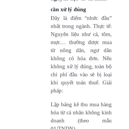
cần xử lý đúng
Đây là điểm “nhức đầu”
nhất trong ngành. Thực tế:
Nguyên liệu như cá, tôm,
mực… thường được mua
từ nông dân, ngư dân
không có hóa đơn. Nếu
không xử lý đúng, toàn bộ
chi phí đầu vào sẽ bị loại
khi quyết toán thuế. Giải
pháp:
Lập bảng kê thu mua hàng
hóa từ cá nhân không kinh
doanh (theo mẫu
01/TNDN).