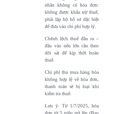
nhân không có hóa đơn:
không được khấu trừ thuế,
phải lập bộ hồ sơ đặc biệt
để đưa vào chi phí hợp lý.
Chênh lệch thuế đầu ra –
đầu vào nếu lớn cần theo
dõi sát để kịp thời hoàn
thuế.
Chi phí thu mua hàng hóa
không hợp lệ về hóa đơn,
thanh toán sẽ bị loại khi
kiểm tra thuế.
Lưu ý: Từ 1/7/2025, hóa
đơn từ 5 triệu trở lên (Bao