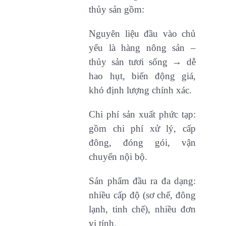
thủy sản gồm:
Nguyên liệu đầu vào chủ
yếu là hàng nông sản –
thủy sản tươi sống → dễ
hao hụt, biến động giá,
khó định lượng chính xác.
Chi phí sản xuất phức tạp:
gồm chi phí xử lý, cấp
đông, đóng gói, vận
chuyển nội bộ.
Sản phẩm đầu ra đa dạng:
nhiều cấp độ (sơ chế, đông
lạnh, tinh chế), nhiều đơn
vị tính.