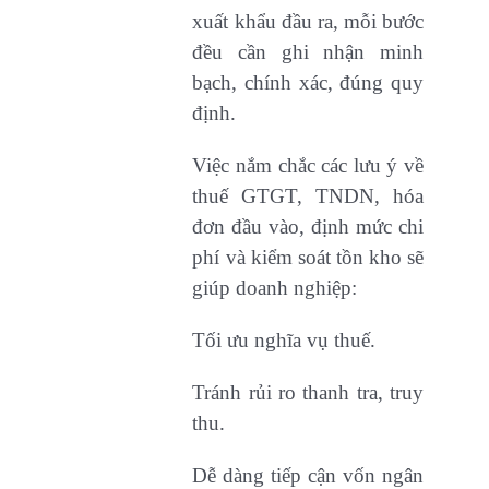
xuất khẩu đầu ra, mỗi bước
đều cần ghi nhận minh
bạch, chính xác, đúng quy
định.
Việc nắm chắc các lưu ý về
thuế GTGT, TNDN, hóa
đơn đầu vào, định mức chi
phí và kiểm soát tồn kho sẽ
giúp doanh nghiệp:
Tối ưu nghĩa vụ thuế.
Tránh rủi ro thanh tra, truy
thu.
Dễ dàng tiếp cận vốn ngân