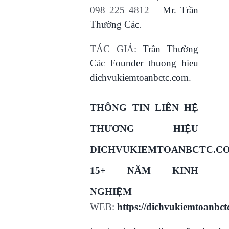
098 225 4812 –
Mr. Trần
Thường Các
.
TÁC GIẢ:
Trần Thường
Các Founder thuong hieu
dichvukiemtoanbctc.com
.
THÔNG TIN LIÊN HỆ
THƯƠNG HIỆU
DICHVUKIEMTOANBCTC.C
15+ NĂM KINH
NGHIỆM
WEB:
https://dichvukiemtoanbct