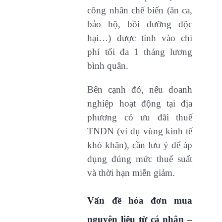
công nhân chế biến (ăn ca,
bảo hộ, bồi dưỡng độc
hại…) được tính vào chi
phí tối đa 1 tháng lương
bình quân.
Bên cạnh đó, nếu doanh
nghiệp hoạt động tại địa
phương có ưu đãi thuế
TNDN (ví dụ vùng kinh tế
khó khăn), cần lưu ý để áp
dụng đúng mức thuế suất
và thời hạn miễn giảm.
Vấn đề hóa đơn mua
nguyên liệu từ cá nhân –