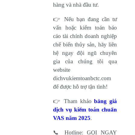
hàng và nhà đầu tư.
👉 Nếu bạn đang cần tư
vấn hoặc kiểm toán báo
cáo tài chính doanh nghiệp
chế biến thủy sản, hãy liên
hệ ngay đội ngũ chuyên
gia của chúng tôi qua
website
dichvukiemtoanbctc.com
để được hỗ trợ tận tình!
👉 Tham khảo
bảng giá
dịch vụ kiểm toán chuẩn
VAS năm 2025
.
📞 Hotline: GỌI NGAY