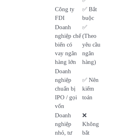
Công ty
✅ Bắt
FDI
buộc
Doanh
✅
nghiệp chế
(Theo
biến có
yêu cầu
vay ngân
ngân
hàng lớn
hàng)
Doanh
nghiệp
✅ Nên
chuẩn bị
kiểm
IPO / gọi
toán
vốn
Doanh
❌
nghiệp
Không
nhỏ, tư
bắt