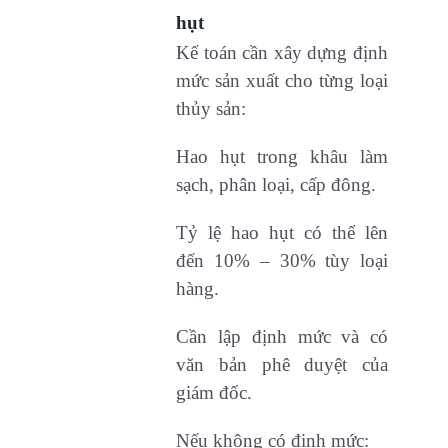
hụt
Kế toán cần xây dựng định
mức sản xuất cho từng loại
thủy sản:
Hao hụt trong khâu làm
sạch, phân loại, cấp đông.
Tỷ lệ hao hụt có thể lên
đến 10% – 30% tùy loại
hàng.
Cần lập định mức và có
văn bản phê duyệt của
giám đốc.
Nếu không có định mức: