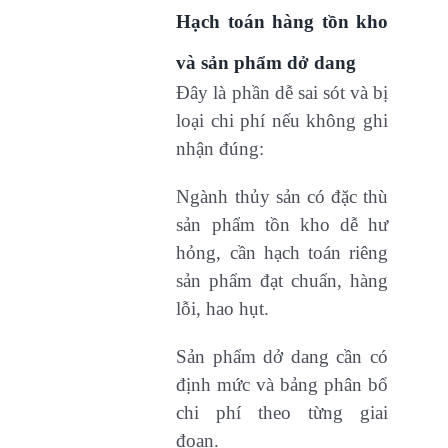
Hạch toán hàng tồn kho
và sản phẩm dở dang
Đây là phần dễ sai sót và bị
loại chi phí nếu không ghi
nhận đúng:
Ngành thủy sản có đặc thù
sản phẩm tồn kho dễ hư
hỏng, cần hạch toán riêng
sản phẩm đạt chuẩn, hàng
lỗi, hao hụt.
Sản phẩm dở dang cần có
định mức và bảng phân bổ
chi phí theo từng giai
đoạn.