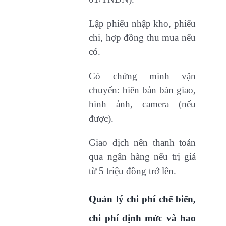
Lập phiếu nhập kho, phiếu
chi, hợp đồng thu mua nếu
có.
Có chứng minh vận
chuyển: biên bản bàn giao,
hình ảnh, camera (nếu
được).
Giao dịch nên thanh toán
qua ngân hàng nếu trị giá
từ 5 triệu đồng trở lên.
Quản lý chi phí chế biến,
chi phí định mức và hao