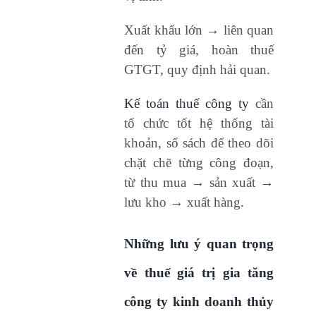
Xuất khẩu lớn → liên quan
đến tỷ giá, hoàn thuế
GTGT, quy định hải quan.
Kế toán thuế công ty
cần
tổ chức tốt hệ thống tài
khoản, sổ sách để theo dõi
chặt chẽ từng công đoạn,
từ thu mua → sản xuất →
lưu kho → xuất hàng.
Những lưu ý quan trọng
về thuế giá trị gia tăng
công ty kinh doanh thủy