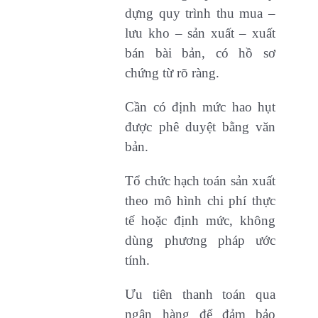
dựng quy trình thu mua –
lưu kho – sản xuất – xuất
bán bài bản, có hồ sơ
chứng từ rõ ràng.
Cần có định mức hao hụt
được phê duyệt bằng văn
bản.
Tổ chức hạch toán sản xuất
theo mô hình chi phí thực
tế hoặc định mức, không
dùng phương pháp ước
tính.
Ưu tiên thanh toán qua
ngân hàng để đảm bảo