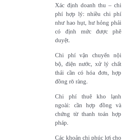
Xác định doanh thu – chi
phí hợp lý: nhiều chi phí
như hao hụt, hư hỏng phải
có định mức được phê
duyệt.
Chi phí vận chuyển nội
bộ, điện nước, xử lý chất
thải cần có hóa đơn, hợp
đồng rõ ràng.
Chi phí thuê kho lạnh
ngoài: cần hợp đồng và
chứng từ thanh toán hợp
pháp.
Các khoản chi phúc lợi cho