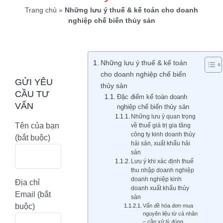
Trang chủ
»
Những lưu ý thuế & kế toán cho doanh
nghiệp chế biến thủy sản
Những lưu ý thuế & kế toán
cho doanh nghiệp chế biến
GỬI YÊU
thủy sản
CẦU TƯ
Đặc điểm kế toán doanh
VẤN
nghiệp chế biến thủy sản
Những lưu ý quan trọng
Tên của bạn
về thuế giá trị gia tăng
công ty kinh doanh thủy
(bắt buộc)
hải sản, xuất khẩu hải
sản
Lưu ý khi xác định thuế
thu nhập doanh nghiệp
doanh nghiệp kinh
Địa chỉ
doanh xuất khẩu thủy
Email (bắt
sản
buộc)
Vấn đề hóa đơn mua
nguyên liệu từ cá nhân
– cần xử lý đúng