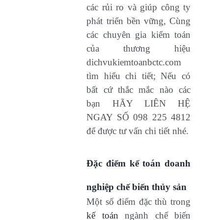
các rủi ro và giúp công ty
phát triển bền vững, Cùng
các chuyên gia kiểm toán
của thương hiệu
dichvukiemtoanbctc.com
tìm hiểu chi tiết; Nếu có
bất cứ thắc mắc nào các
bạn HÃY LIÊN HỆ
NGAY SỐ 098 225 4812
để được tư vấn chi tiết nhé.
Đặc điểm
kế toán doanh
nghiệp
chế biến thủy sản
Một số điểm đặc thù trong
kế toán
ngành chế biến