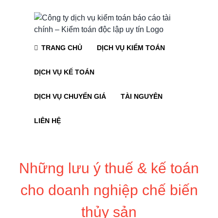
Skip
to
content
TRANG CHỦ
DỊCH VỤ KIỂM TOÁN
DỊCH VỤ KẾ TOÁN
DỊCH VỤ CHUYỂN GIÁ
TÀI NGUYÊN
LIÊN HỆ
Những lưu ý thuế & kế toán
cho doanh nghiệp chế biến
thủy sản