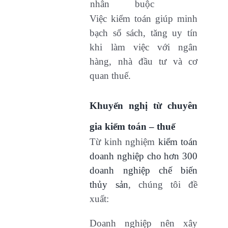
nhân
buộc
Việc kiểm toán giúp minh
bạch sổ sách, tăng uy tín
khi làm việc với ngân
hàng, nhà đầu tư và cơ
quan thuế.
Khuyến nghị từ chuyên
gia kiểm toán – thuế
Từ kinh nghiệm
kiểm toán
doanh nghiệp cho hơn 300
doanh nghiệp chế biến
thủy sản
, chúng tôi đề
xuất:
Doanh nghiệp nên xây