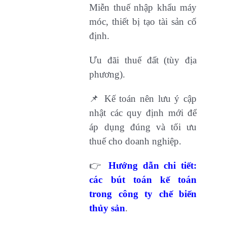
Miễn thuế nhập khẩu máy
móc, thiết bị tạo tài sản cố
định.
Ưu đãi thuế đất (tùy địa
phương).
📌 Kế toán nên lưu ý cập
nhật các quy định mới để
áp dụng đúng và tối ưu
thuế cho doanh nghiệp.
👉
Hướng dẫn chi tiết:
các bút toán kế toán
trong công ty chế biến
thủy sản
.