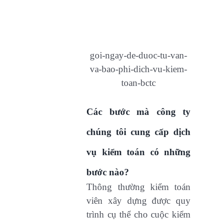
goi-ngay-de-duoc-tu-van-
va-bao-phi-dich-vu-kiem-
toan-bctc
Các bước mà công ty
chúng tôi cung cấp dịch
vụ kiểm toán có những
bước nào?
Thông thường kiểm toán
viên xây dựng được quy
trình cụ thể cho cuộc kiểm