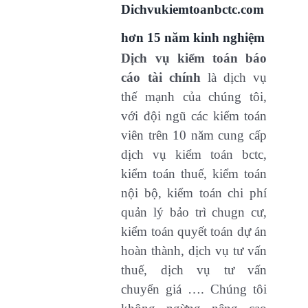
Dichvukiemtoanbctc.com
hơn 15 năm kinh nghiệm
Dịch vụ kiểm toán báo
cáo tài chính
là dịch vụ
thế mạnh của chúng tôi,
với đội ngũ các kiểm toán
viên trên 10 năm cung cấp
dịch vụ kiểm toán bctc,
kiểm toán thuế, kiểm toán
nội bộ, kiểm toán chi phí
quản lý bảo trì chugn cư,
kiểm toán quyết toán dự án
hoàn thành, dịch vụ tư vấn
thuế, dịch vụ tư vấn
chuyển giá …. Chúng tôi