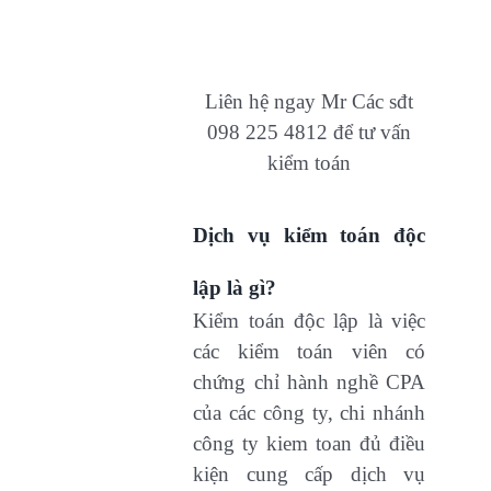
Liên hệ ngay Mr Các sđt
098 225 4812 để tư vấn
kiểm toán
Dịch vụ kiểm toán độc
lập là gì?
Kiểm toán độc lập là việc
các kiểm toán viên có
chứng chỉ hành nghề CPA
của các công ty, chi nhánh
công ty kiem toan đủ điều
kiện cung cấp dịch vụ