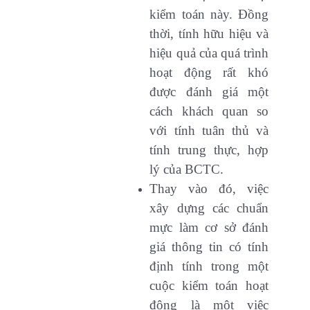
kiểm toán này. Đồng
thời, tính hữu hiệu và
hiệu quả của quá trình
hoạt động rất khó
được đánh giá một
cách khách quan so
với tính tuân thủ và
tính trung thực, hợp
lý của BCTC.
Thay vào đó, việc
xây dựng các chuẩn
mực làm cơ sở đánh
giá thông tin có tính
định tính trong một
cuộc kiểm toán hoạt
động là một việc