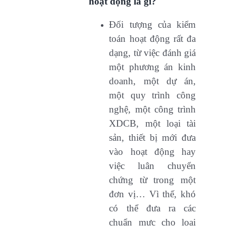
hoạt động là gì?
Đối tượng của kiểm
toán hoạt động rất đa
dạng, từ việc đánh giá
một phương án kinh
doanh, một dự án,
một quy trình công
nghệ, một công trình
XDCB, một loại tài
sản, thiết bị mới đưa
vào hoạt động hay
việc luân chuyển
chứng từ trong một
đơn vị… Vì thế, khó
có thể đưa ra các
chuẩn mực cho loại