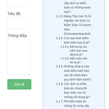
cấp dịch vụ kiểm
toán có những bước
nào?
Tiêu đề:
Nâng Tầm Giá Trị Doanh
Nghiệp Với Dịch Vụ
Kiểm Toán Từ thương
hiệu
Dichvukiemtoanbctc.com
Thông điệp
Các loại hình kiểm
toán hiện nay là gì?
Đối tượng của
kiểm toán hoạt
động là gì?
Kiểm toán tuân
thủ là gì?
Những công ty nào
phải kiểm toán báo
cáo tài chính theo
quy định hiện hành?
Các dịch vụ kiểm
toán do chúng tôi
thực hiện còn có
những nội dung gì?
Phí kiểm toán do
chúng tôi cung cấp