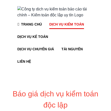
Skip
to
content
TRANG CHỦ
DỊCH VỤ KIỂM TOÁN
DỊCH VỤ KẾ TOÁN
DỊCH VỤ CHUYỂN GIÁ
TÀI NGUYÊN
LIÊN HỆ
Báo giá dịch vụ kiểm toán
độc lập