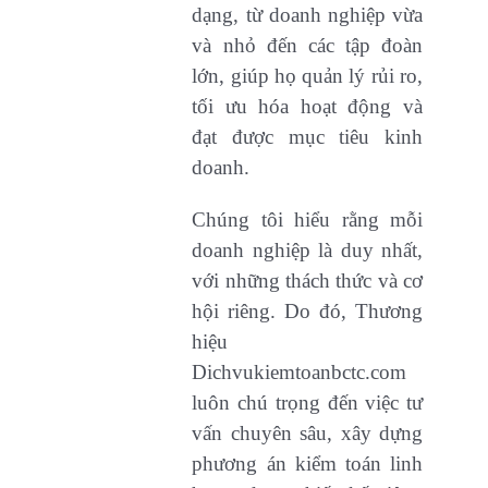
dạng, từ doanh nghiệp vừa
và nhỏ đến các tập đoàn
lớn, giúp họ quản lý rủi ro,
tối ưu hóa hoạt động và
đạt được mục tiêu kinh
doanh.
Chúng tôi hiểu rằng mỗi
doanh nghiệp là duy nhất,
với những thách thức và cơ
hội riêng. Do đó, Thương
hiệu
Dichvukiemtoanbctc.com
luôn chú trọng đến việc tư
vấn chuyên sâu, xây dựng
phương án kiểm toán linh