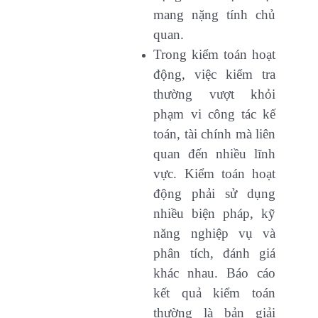
mang nặng tính chủ
quan.
Trong kiểm toán hoạt
động, việc kiểm tra
thường vượt khỏi
phạm vi công tác kế
toán, tài chính mà liên
quan đến nhiều lĩnh
vực. Kiểm toán hoạt
động phải sử dụng
nhiều biện pháp, kỹ
năng nghiệp vụ và
phân tích, đánh giá
khác nhau. Báo cáo
kết quả kiểm toán
thường là bản giải