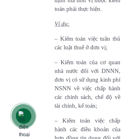
định mà đơn vị được kiểm
toán phải thực hiện.
Ví dụ:
– Kiểm toán việc tuân thủ
các luật thuế ở đơn vị;
– Kiểm toán của cơ quan
nhà nước đối với DNNN,
đơn vị có sử dụng kinh phí
NSNN về việc chấp hành
các chính sách, chế độ về
tài chính, kế toán;
– Kiểm toán việc chấp
hành các điều khoản của
hợp đồng tín dụng đối với