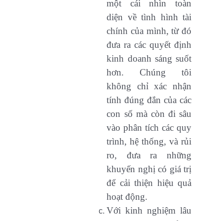
một cái nhìn toàn
diện về tình hình tài
chính của mình, từ đó
đưa ra các quyết định
kinh doanh sáng suốt
hơn. Chúng tôi
không chỉ xác nhận
tính đúng đắn của các
con số mà còn đi sâu
vào phân tích các quy
trình, hệ thống, và rủi
ro, đưa ra những
khuyến nghị có giá trị
để cải thiện hiệu quả
hoạt động.
Với kinh nghiệm lâu