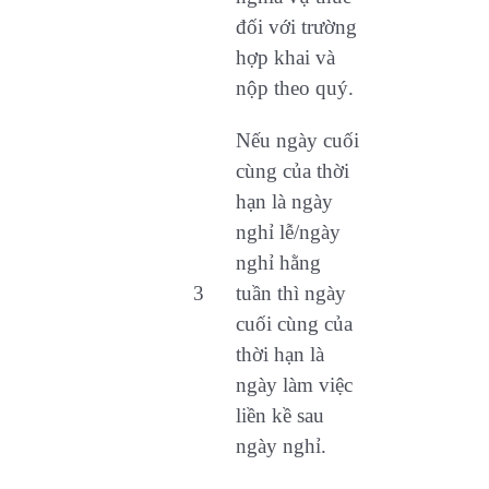
đối với trường
hợp khai và
nộp theo quý.
Nếu ngày cuối
cùng của thời
hạn là ngày
nghỉ lễ/ngày
nghỉ hằng
3
tuần thì ngày
cuối cùng của
thời hạn là
ngày làm việc
liền kề sau
ngày nghỉ.