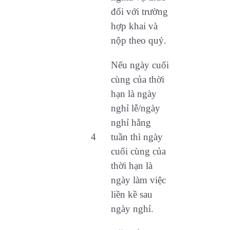
đối với trường
hợp khai và
nộp theo quý.
Nếu ngày cuối
cùng của thời
hạn là ngày
nghỉ lễ/ngày
nghỉ hằng
4
tuần thì ngày
cuối cùng của
thời hạn là
ngày làm việc
liền kề sau
ngày nghỉ.