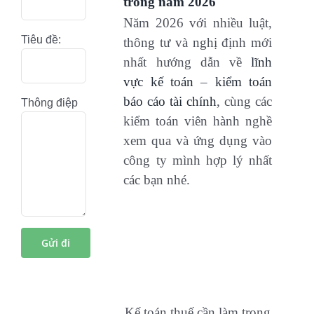
trong năm 2026
Năm 2026 với nhiều luật,
Tiêu đề:
thông tư và nghị định mới
nhất hướng dẫn về
lĩnh
vực kế toán
–
kiểm toán
báo cáo tài chính
, cùng các
Thông điệp
kiểm toán viên hành nghề
xem qua và ứng dụng vào
công ty mình hợp lý nhất
các bạn nhé.
Kế toán thuế cần làm trong