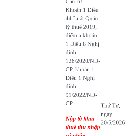
Căn cứ:
Khoản 1 Điều
44 Luật Quản
lý thuế 2019,
điểm a khoản
1 Điều 8 Nghị
định
126/2020/NĐ-
CP, khoản 1
Điều 1 Nghị
định
91/2022/NĐ-
CP
Thứ Tư,
ngày
Nộp tờ khai
20/5/2026
thuế thu nhập
cá nhân