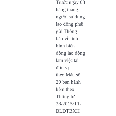
Trước ngày 03
hàng tháng,
người sử dụng
lao động phải
gửi Thông
báo về tình
hình biến
động lao động
làm việc tại
đơn vị
theo Mẫu số
29 ban hành
kèm theo
Thông tư
28/2015/TT-
BLĐTBXH