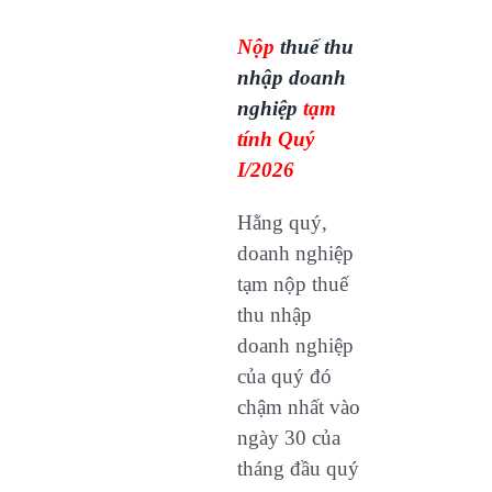
Nộp
thuế thu
nhập doanh
nghiệp
tạm
tính Quý
I/2026
Hằng quý,
doanh nghiệp
tạm nộp thuế
thu nhập
doanh nghiệp
của quý đó
chậm nhất vào
ngày 30 của
tháng đầu quý