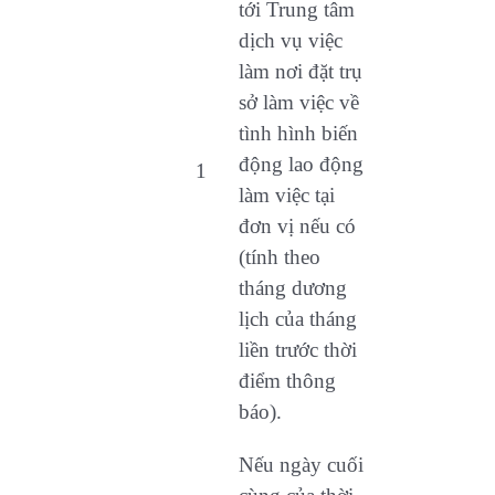
tới Trung tâm
dịch vụ việc
làm nơi đặt trụ
sở làm việc về
tình hình biến
động lao động
1
làm việc tại
đơn vị nếu có
(tính theo
tháng dương
lịch của tháng
liền trước thời
điểm thông
báo).
Nếu ngày cuối