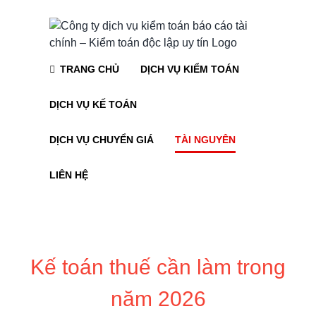
Skip
to
content
TRANG CHỦ
DỊCH VỤ KIỂM TOÁN
DỊCH VỤ KẾ TOÁN
DỊCH VỤ CHUYỂN GIÁ
TÀI NGUYÊN
LIÊN HỆ
Kế toán thuế cần làm trong
năm 2026