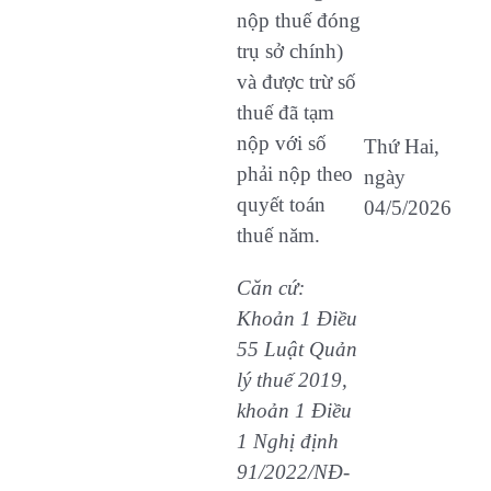
nộp thuế đóng
trụ sở chính)
và được trừ số
thuế đã tạm
nộp với số
Thứ Hai,
phải nộp theo
ngày
quyết toán
04/5/2026
thuế năm.
Căn cứ:
Khoản 1 Điều
55 Luật Quản
lý thuế 2019,
khoản 1 Điều
1 Nghị định
91/2022/NĐ-