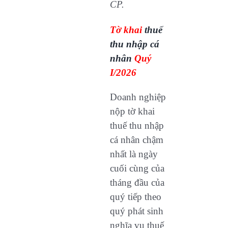
CP.
Tờ khai
thuế
thu nhập cá
nhân
Quý
I/2026
Doanh nghiệp
nộp tờ khai
thuế thu nhập
cá nhân chậm
nhất là ngày
cuối cùng của
tháng đầu của
quý tiếp theo
quý phát sinh
nghĩa vụ thuế