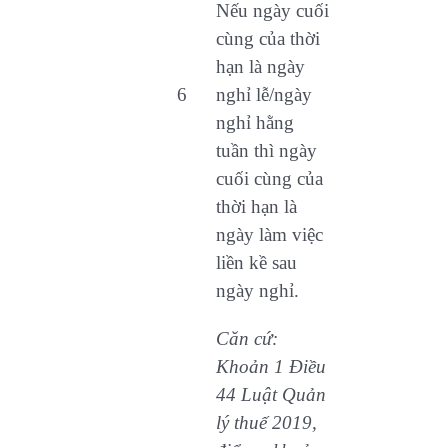
Nếu ngày cuối
cùng của thời
hạn là ngày
6
nghỉ lễ/ngày
nghỉ hằng
tuần thì ngày
cuối cùng của
thời hạn là
ngày làm việc
liền kề sau
ngày nghỉ.
Căn cứ:
Khoản 1 Điều
44 Luật Quản
lý thuế 2019,