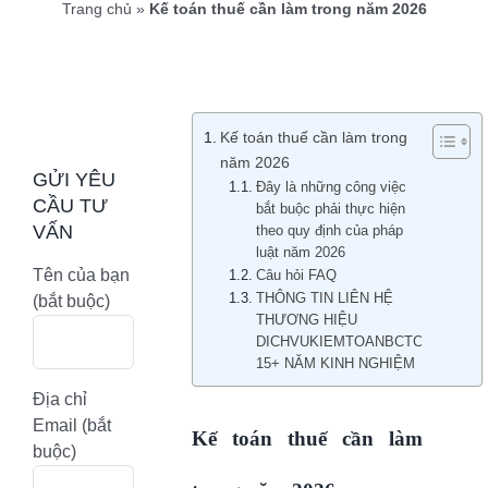
Trang chủ
»
Kế toán thuế cần làm trong năm 2026
Kế toán thuế cần làm trong
năm 2026
GỬI YÊU
Đây là những công việc
CẦU TƯ
bắt buộc phải thực hiện
VẤN
theo quy định của pháp
luật năm 2026
Tên của bạn
Câu hỏi FAQ
THÔNG TIN LIÊN HỆ
(bắt buộc)
THƯƠNG HIỆU
DICHVUKIEMTOANBCTC.COM
15+ NĂM KINH NGHIỆM
Địa chỉ
Email (bắt
Kế toán thuế cần làm
buộc)