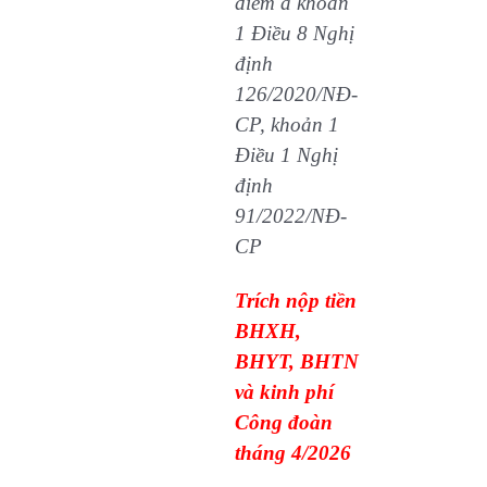
điểm a khoản
1 Điều 8 Nghị
định
126/2020/NĐ-
CP, khoản 1
Điều 1 Nghị
định
91/2022/NĐ-
CP
Trích nộp tiền
BHXH,
BHYT, BHTN
và kinh phí
Công đoàn
tháng 4/2026