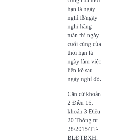
cùng của thời
hạn là ngày
nghỉ lễ/ngày
nghỉ hằng
tuần thì ngày
cuối cùng của
thời hạn là
ngày làm việc
liền kề sau
ngày nghỉ đó.
Căn cứ khoản
2 Điều 16,
khoản 3 Điều
20 Thông tư
28/2015/TT-
BLĐTBXH.