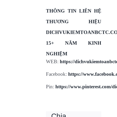
THÔNG TIN LIÊN HỆ
THƯƠNG HIỆU
DICHVUKIEMTOANBCTC.C
15+ NĂM KINH
NGHIỆM
WEB:
https://dichvukiemtoanbct
Facebook:
https://www.facebook
Pin:
https://www.pinterest.com/d
Chia