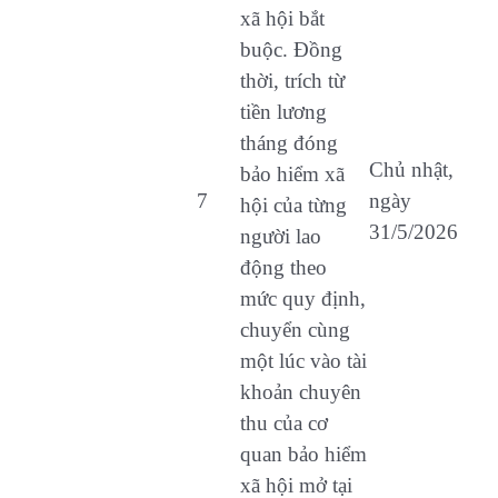
xã hội bắt
buộc. Đồng
thời, trích từ
tiền lương
tháng đóng
Chủ nhật,
bảo hiểm xã
7
ngày
hội của từng
31/5/2026
người lao
động theo
mức quy định,
chuyển cùng
một lúc vào tài
khoản chuyên
thu của cơ
quan bảo hiểm
xã hội mở tại