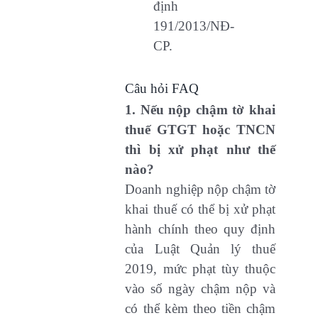
định
191/2013/NĐ-
CP.
Câu hỏi FAQ
1. Nếu nộp chậm tờ khai
thuế GTGT hoặc TNCN
thì bị xử phạt như thế
nào?
Doanh nghiệp nộp chậm tờ
khai thuế có thể bị xử phạt
hành chính theo quy định
của Luật Quản lý thuế
2019, mức phạt tùy thuộc
vào số ngày chậm nộp và
có thể kèm theo tiền chậm