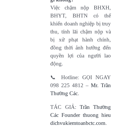
Việc chậm nộp BHXH,
BHYT, BHTN có thể
khiến doanh nghiệp bị truy
thu, tính lãi chậm nộp và
bị xử phạt hành chính,
đồng thời ảnh hưởng đến
quyền lợi của người lao
động.
📞 Hotline: GỌI NGAY
098 225 4812 –
Mr. Trần
Thường Các
.
TÁC GIẢ:
Trần Thường
Các Founder thuong hieu
dichvukiemtoanbctc.com
.