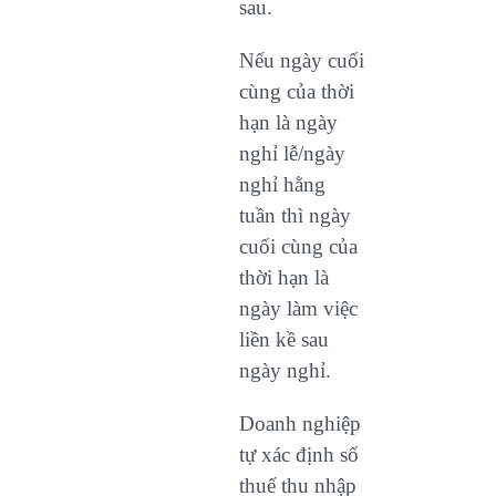
sau.
Nếu ngày cuối
cùng của thời
hạn là ngày
nghỉ lễ/ngày
nghỉ hằng
tuần thì ngày
cuối cùng của
thời hạn là
ngày làm việc
liền kề sau
ngày nghỉ.
Doanh nghiệp
tự xác định số
thuế thu nhập