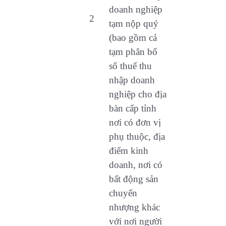
doanh nghiệp
2
tạm nộp quý
(bao gồm cả
tạm phân bổ
số thuế thu
nhập doanh
nghiệp cho địa
bàn cấp tỉnh
nơi có đơn vị
phụ thuộc, địa
điểm kinh
doanh, nơi có
bất động sản
chuyển
nhượng khác
với nơi người