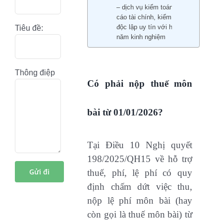
– dịch vụ kiểm toán báo
cáo tài chính, kiểm toán
độc lập uy tín với hơn 15
Tiêu đề:
năm kinh nghiệm
Thông điệp
Có phải nộp thuế môn
bài từ 01/01/2026?
Tại Điều 10 Nghị quyết
198/2025/QH15 về hỗ trợ
thuế, phí, lệ phí có quy
định chấm dứt việc thu,
nộp lệ phí môn bài (hay
còn gọi là thuế môn bài) từ