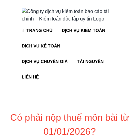
Skip
to
content
TRANG CHỦ
DỊCH VỤ KIỂM TOÁN
DỊCH VỤ KẾ TOÁN
DỊCH VỤ CHUYỂN GIÁ
TÀI NGUYÊN
LIÊN HỆ
Có phải nộp thuế môn bài từ
01/01/2026?