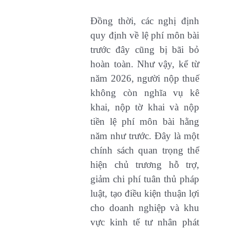
Đồng thời, các nghị định
quy định về lệ phí môn bài
trước đây cũng bị bãi bỏ
hoàn toàn. Như vậy, kể từ
năm 2026, người nộp thuế
không còn nghĩa vụ kê
khai, nộp tờ khai và nộp
tiền lệ phí môn bài hằng
năm như trước. Đây là một
chính sách quan trọng thể
hiện chủ trương hỗ trợ,
giảm chi phí tuân thủ pháp
luật, tạo điều kiện thuận lợi
cho doanh nghiệp và khu
vực kinh tế tư nhân phát