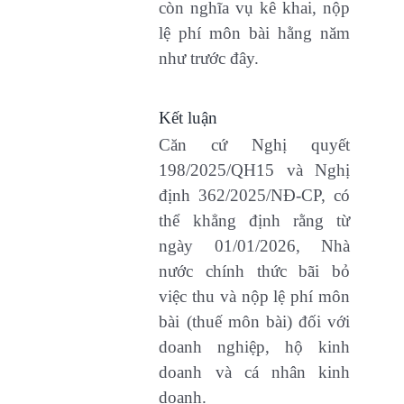
còn nghĩa vụ kê khai, nộp
lệ phí môn bài hằng năm
như trước đây.
Kết luận
Căn cứ Nghị quyết
198/2025/QH15 và Nghị
định 362/2025/NĐ-CP, có
thể khẳng định rằng từ
ngày 01/01/2026, Nhà
nước chính thức bãi bỏ
việc thu và nộp lệ phí môn
bài (thuế môn bài) đối với
doanh nghiệp, hộ kinh
doanh và cá nhân kinh
doanh.