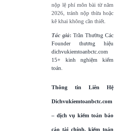
nộp lệ phí môn bài từ năm
2026, tránh nộp thừa hoặc
kê khai không cần thiết.
Tác giả
:
Trần Thường Các
Founder thương hiệu
dichvukiemtoanbctc.com
15+ kinh nghiệm kiểm
toán
.
Thông tin Liên Hệ
Dichvukiemtoanbctc.com
– dịch vụ kiểm toán báo
cáo tài chính, kiểm toán