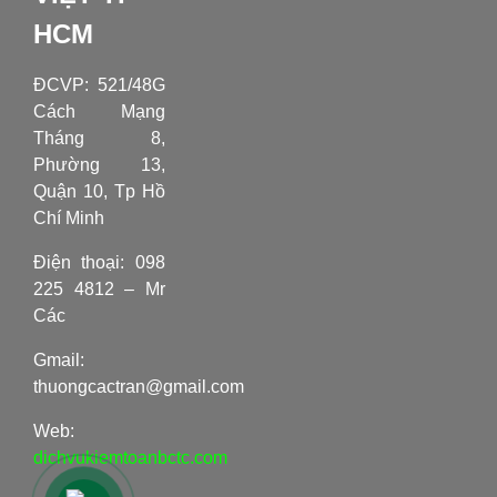
HCM
ĐCVP:
521/48G
Cách Mạng
Tháng 8,
Phường 13,
Quận 10, Tp Hồ
Chí Minh
Điện thoại: 098
225 4812 – Mr
Các
Gmail:
thuongcactran@gmail.com
Web:
dichvukiemtoanbctc.com