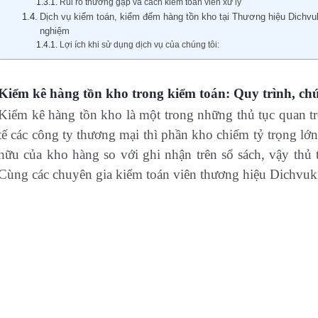
Rủi ro thường gặp và cách kiểm toán viên xử lý
Dịch vụ kiểm toán, kiểm đếm hàng tồn kho tại Thương hiệu Dichv
nghiệm
Lợi ích khi sử dụng dịch vụ của chúng tôi:
Kiểm kê hàng tồn kho trong kiểm toán: Quy trình, ch
Kiểm kê hàng tồn kho là một trong những thủ tục quan trọ
tế các công ty thương mại thì phần kho chiếm tỷ trọng lớn 
hữu của kho hàng so với ghi nhận trên sổ sách, vậy thủ 
Cùng các chuyên gia kiểm toán viên thương hiệu Dichvukie