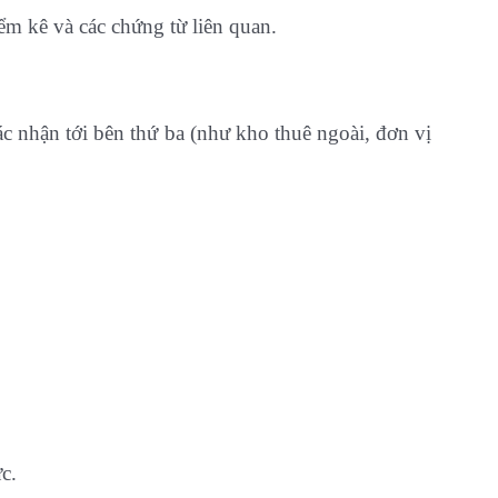
ểm kê và các chứng từ liên quan.
ác nhận tới bên thứ ba (như kho thuê ngoài, đơn vị
c.