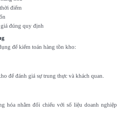
 thời điểm
vốn
giá đúng quy định
ng
dụng để kiểm toán hàng tồn kho:
 kho để đánh giá sự trung thực và khách quan.
g hóa nhằm đối chiếu với số liệu doanh nghiệp