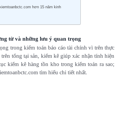
ukiemtoanbctc.com hơn 15 năm kinh
ứng từ và những lưu ý quan trọng
ng trong kiểm toán báo cáo tài chính vì trên thực
trên tổng tại sản, kiểm kê giúp xác nhận tính hiện
tục kiểm kê hàng tồn kho trong kiểm toán ra sao;
mtoanbctc.com tìm hiểu chi tiết nhất.