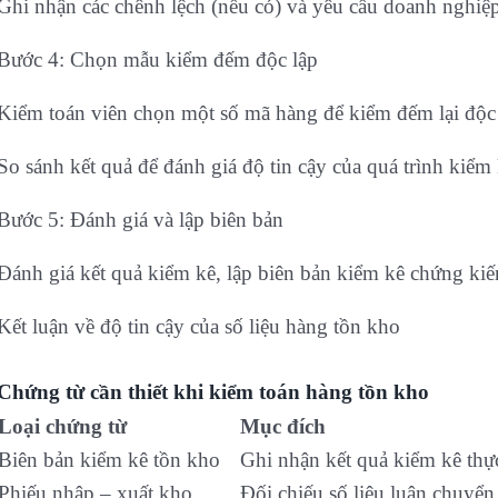
Ghi nhận các chênh lệch (nếu có) và yêu cầu doanh nghiệp 
Bước 4: Chọn mẫu kiểm đếm độc lập
Kiểm toán viên chọn một số mã hàng để kiểm đếm lại độc
So sánh kết quả để đánh giá độ tin cậy của quá trình kiểm
Bước 5: Đánh giá và lập biên bản
Đánh giá kết quả kiểm kê, lập biên bản kiểm kê chứng kiế
Kết luận về độ tin cậy của số liệu hàng tồn kho
Chứng từ cần thiết khi kiểm toán hàng tồn kho
Loại chứng từ
Mục đích
Biên bản kiểm kê tồn kho
Ghi nhận kết quả kiểm kê thực
Phiếu nhập – xuất kho
Đối chiếu số liệu luân chuyể