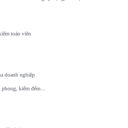
kiểm toán viên
của doanh nghiệp
iêm phong, kiểm đếm…