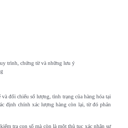
uy trình, chứng từ và những lưu ý
ng
 và đối chiếu số lượng, tình trạng của hàng hóa tại
ác định chính xác lượng hàng còn lại, từ đó phản
kiểm tra con số mà còn là một thủ tục xác nhận sự