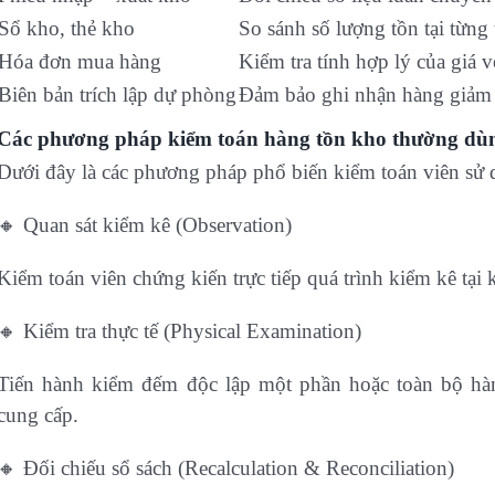
Sổ kho, thẻ kho
So sánh số lượng tồn tại từng
Hóa đơn mua hàng
Kiểm tra tính hợp lý của giá 
Biên bản trích lập dự phòng
Đảm bảo ghi nhận hàng giảm 
Các phương pháp kiểm toán hàng tồn kho thường dù
Dưới đây là các phương pháp phổ biến kiểm toán viên sử 
🔸 Quan sát kiểm kê (Observation)
Kiểm toán viên chứng kiến trực tiếp quá trình kiểm kê tại
🔸 Kiểm tra thực tế (Physical Examination)
Tiến hành kiểm đếm độc lập một phần hoặc toàn bộ hàn
cung cấp.
🔸 Đối chiếu sổ sách (Recalculation & Reconciliation)