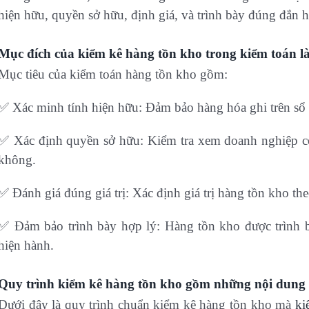
hiện hữu, quyền sở hữu, định giá, và trình bày đúng đắn 
Mục đích của kiểm kê hàng tồn kho trong kiểm toán là
Mục tiêu của kiểm toán hàng tồn kho gồm:
✅ Xác minh tính hiện hữu: Đảm bảo hàng hóa ghi trên sổ sá
✅ Xác định quyền sở hữu: Kiểm tra xem doanh nghiệp có
không.
✅ Đánh giá đúng giá trị: Xác định giá trị hàng tồn kho the
✅ Đảm bảo trình bày hợp lý: Hàng tồn kho được trình b
hiện hành.
Quy trình kiểm kê hàng tồn kho gồm những nội dung
Dưới đây là quy trình chuẩn kiểm kê hàng tồn kho mà
ki