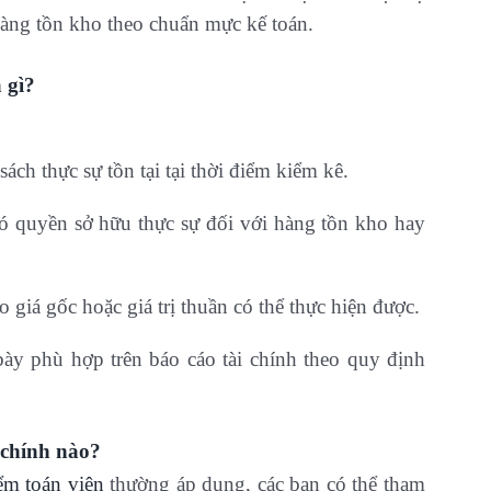
hàng tồn kho theo chuẩn mực kế toán.
 gì?
ch thực sự tồn tại tại thời điểm kiểm kê.
 quyền sở hữu thực sự đối với hàng tồn kho hay
o giá gốc hoặc giá trị thuần có thể thực hiện được.
ày phù hợp trên báo cáo tài chính theo quy định
 chính nào?
ểm toán viên
thường áp dụng, các bạn có thể tham