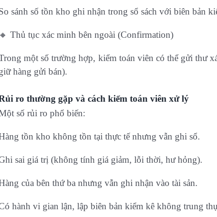
So sánh số tồn kho ghi nhận trong sổ sách với biên bản ki
🔸 Thủ tục xác minh bên ngoài (Confirmation)
Trong một số trường hợp, kiểm toán viên có thể gửi thư x
giữ hàng gửi bán).
Rủi ro thường gặp và cách kiểm toán viên xử lý
Một số rủi ro phổ biến:
Hàng tồn kho không tồn tại thực tế nhưng vẫn ghi sổ.
Ghi sai giá trị (không tính giá giảm, lỗi thời, hư hỏng).
Hàng của bên thứ ba nhưng vẫn ghi nhận vào tài sản.
Có hành vi gian lận, lập biên bản kiểm kê không trung thự