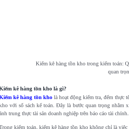
Kiểm kê hàng tồn kho trong kiểm toán: Q
quan trọ
Kiểm kê hàng tồn kho là gì?
Kiểm kê hàng tồn kho
là hoạt động kiểm tra, đếm thực tế
kho với sổ sách kế toán. Đây là bước quan trọng nhằm x
ánh trung thực tài sản doanh nghiệp trên báo cáo tài chính.
Trong kiểm toán, kiểm kê hàng tồn kho không chỉ là việc 