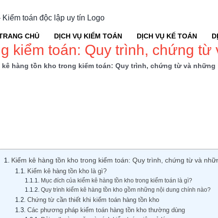
TRANG CHỦ
DỊCH VỤ KIỂM TOÁN
DỊCH VỤ KẾ TOÁN
D
g kiểm toán: Quy trình, chứng từ
 kê hàng tồn kho trong kiểm toán: Quy trình, chứng từ và những 
Kiểm kê hàng tồn kho trong kiểm toán: Quy trình, chứng từ và nhữ
Kiểm kê hàng tồn kho là gì?
Mục đích của kiểm kê hàng tồn kho trong kiểm toán là gì?
Quy trình kiểm kê hàng tồn kho gồm những nội dung chính nào?
Chứng từ cần thiết khi kiểm toán hàng tồn kho
Các phương pháp kiểm toán hàng tồn kho thường dùng