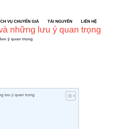
ỊCH VỤ CHUYỂN GIÁ
TÀI NGUYÊN
LIÊN HỆ
 và những lưu ý quan trọng
lưu ý quan trọng
ng lưu ý quan trọng