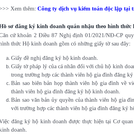
>>> Xem thêm:
Công ty dịch vụ kiểm toán độc lập tại t
Hồ sơ đăng ký kinh doanh quán nhậu theo hình thức 
Căn cứ khoản 2 Điều 87 Nghị định 01/2021/NĐ-CP quy 
hình thức Hộ kinh doanh gồm có những giấy tờ sau đây:
Giấy đề nghị đăng ký hộ kinh doanh.
Giấy tờ pháp lý của cá nhân đối với chủ hộ kinh do
trong trường hợp các thành viên hộ gia đình đăng k
Bản sao biên bản họp thành viên hộ gia đình về vi
thành viên hộ gia đình đăng ký hộ kinh doanh.
Bản sao văn bản ủy quyền của thành viên hộ gia đì
với trường hợp các thành viên hộ gia đình đăng ký h
Việc đăng ký hộ kinh doanh được thực hiện tại Cơ quan
kinh doanh.