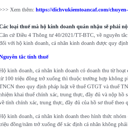
>>> Xem thêm:
https://dichvukiemtoancaf.com/chuyen-
Các loại thuế mà hộ kinh doanh quán nhậu sẽ phải n
Căn cứ Điều 4 Thông tư 40/2021/TT-BTC, về nguyên tắc tí
đối với hộ kinh doanh, cá nhân kinh doanh được quy định
Nguyên tắc tính thuế
Hộ kinh doanh, cá nhân kinh doanh có doanh thu từ hoạt 
từ 100 triệu đồng trở xuống thì thuộc trường hợp không
TNCN theo quy định pháp luật về thuế GTGT và thuế TNC
nhiệm khai thuế chính xác, trung thực, đầy đủ và nộp hồ s
về tính chính xác, trung thực, đầy đủ của hồ sơ thuế theo 
Hộ kinh doanh, cá nhân kinh doanh theo hình thức nhóm c
triệu đồng/năm trở xuống để xác định cá nhân không ph