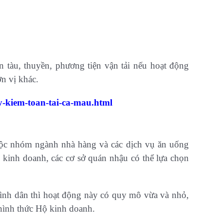
tàu, thuyền, phương tiện vận tải nếu hoạt động
n vị khác.
y-kiem-toan-tai-ca-mau.html
uộc nhóm ngành nhà hàng và các dịch vụ ăn uống
kinh doanh, các cơ sở quán nhậu có thể lựa chọn
ình dân thì hoạt động này có quy mô vừa và nhỏ,
 hình thức Hộ kinh doanh.