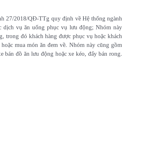
định 27/2018/QĐ-TTg quy định về Hệ thống ngành
ác dịch vụ ăn uống phục vụ lưu động; Nhóm này
g, trong đó khách hàng được phục vụ hoặc khách
chỗ hoặc mua món ăn đem về. Nhóm này cũng gồm
xe bán đồ ăn lưu động hoặc xe kéo, đẩy bán rong.