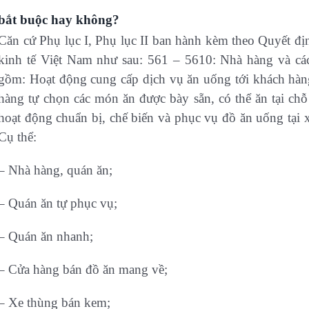
bắt buộc hay không?
Căn cứ Phụ lục I, Phụ lục II ban hành kèm theo Quyết 
kinh tế Việt Nam như sau: 561 – 5610: Nhà hàng và c
gồm: Hoạt động cung cấp dịch vụ ăn uống tới khách hàn
hàng tự chọn các món ăn được bày sẵn, có thể ăn tại 
hoạt động chuẩn bị, chế biến và phục vụ đồ ăn uống tại 
Cụ thể:
– Nhà hàng, quán ăn;
– Quán ăn tự phục vụ;
– Quán ăn nhanh;
– Cửa hàng bán đồ ăn mang về;
– Xe thùng bán kem;