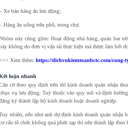
– Xe bán hàng ăn lưu động;
– Hàng ăn uống trên phố, trong chợ.
Nhóm này cũng gồm: Hoạt động nhà hàng, quán bar trên 
này không do đơn vị vận tải thực hiện mà được làm bởi đơ
>>> Xem thêm:
https://dichvukiemtoanbctc.com/cong-t
Kết luận nhanh
Căn cứ theo quy định trên thì kinh doanh quán nhậu th
phục vụ lưu động; Tuỳ thuộc vào quy mô và định hướng 
đăng ký thành lập hộ kinh doanh hoặc doanh nghiệp.
Tuy nhiên, nếu như anh dự định kinh doanh quán nhậu b
cơ cấu tổ chức không quá phức tạp thì nên thành lập theo