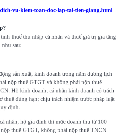
dich-vu-kiem-toan-doc-lap-tai-tien-giang.html
ộp?
nh thuế thu nhập cá nhân và thuế giá trị gia tăng
 như sau:
động sản xuất, kinh doanh trong năm dương lịch
 phải nộp thuế GTGT và không phải nộp thuế
N. Hộ kinh doanh, cá nhân kinh doanh có trách
ơ thuế đúng hạn; chịu trách nhiệm trước pháp luật
quy định.
á nhân, hộ gia đình thì mức doanh thu từ 100
ải nộp thuế GTGT, không phải nộp thuế TNCN