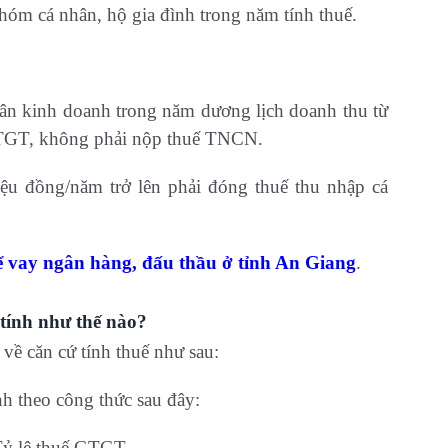
hóm cá nhân, hộ gia đình trong năm tính thuế.
nhân kinh doanh trong năm dương lịch doanh thu từ
GTGT, không phải nộp thuế TNCN.
iệu đồng/năm trở lên phải đóng thuế thu nhập cá
để vay ngân hàng, đấu thầu ở tỉnh An Giang
.
ính như thế nào?
ề căn cứ tính thuế như sau:
h theo công thức sau đây:
Tỷ lệ thuế GTGT