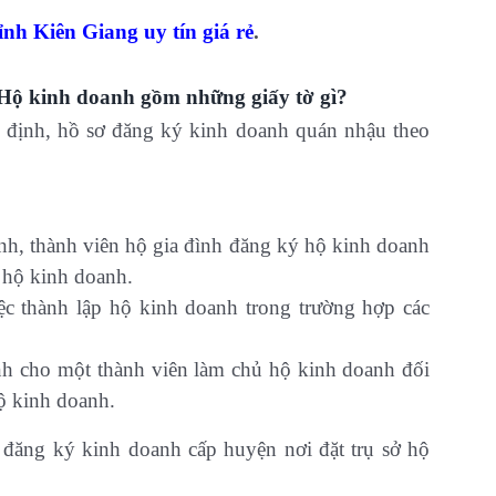
ỉnh Kiên Giang uy tín giá rẻ
.
Hộ kinh doanh gồm những giấy tờ gì?
định, hồ sơ đăng ký kinh doanh quán nhậu theo
anh, thành viên hộ gia đình đăng ký hộ kinh doanh
ý hộ kinh doanh.
ệc thành lập hộ kinh doanh trong trường hợp các
nh cho một thành viên làm chủ hộ kinh doanh đối
ộ kinh doanh.
 đăng ký kinh doanh cấp huyện nơi đặt trụ sở hộ