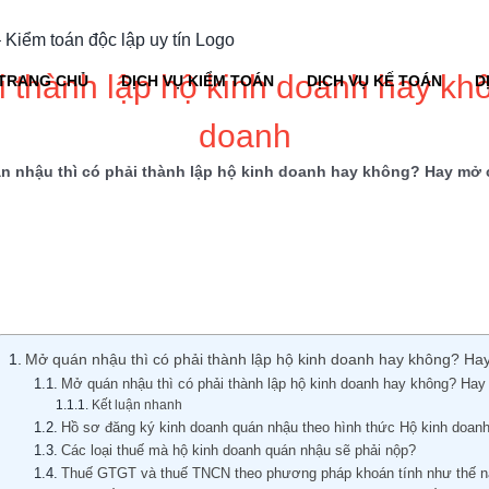
i thành lập hộ kinh doanh hay kh
TRANG CHỦ
DỊCH VỤ KIỂM TOÁN
DỊCH VỤ KẾ TOÁN
D
doanh
n nhậu thì có phải thành lập hộ kinh doanh hay không? Hay mở 
Mở quán nhậu thì có phải thành lập hộ kinh doanh hay không? Ha
Mở quán nhậu thì có phải thành lập hộ kinh doanh hay không? Ha
Kết luận nhanh
Hồ sơ đăng ký kinh doanh quán nhậu theo hình thức Hộ kinh doan
Các loại thuế mà hộ kinh doanh quán nhậu sẽ phải nộp?
Thuế GTGT và thuế TNCN theo phương pháp khoán tính như thế n