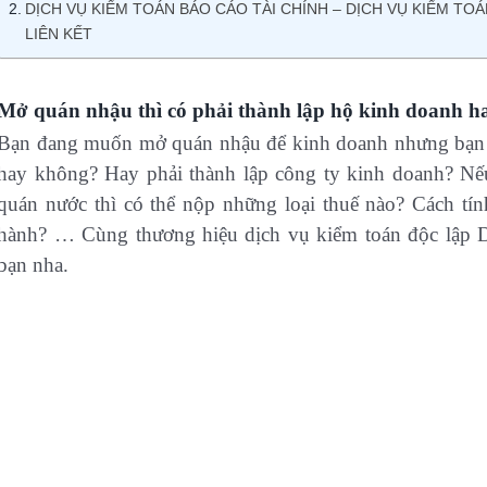
DỊCH VỤ KIỂM TOÁN BÁO CÁO TÀI CHÍNH – DỊCH VỤ KIỂM TOÁ
LIÊN KẾT
Mở quán nhậu thì có phải thành lập hộ kinh doanh 
Bạn đang muốn mở quán nhậu để kinh doanh nhưng bạn k
hay không? Hay phải thành lập công ty kinh doanh? Nế
quán nước thì có thể nộp những loại thuế nào? Cách tí
hành? … Cùng thương hiệu dịch vụ kiểm toán độc lập Di
bạn nha.