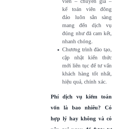
viên – chuyên gia –
kế toán viên đông
đảo luôn sẵn sàng
mang đến dịch vụ
đúng như đã cam kết,
nhanh chóng.
Chương trình đào tạo,
cập nhật kiến thức
mới liên tục để tư vấn
khách hàng tốt nhất,
hiệu quả, chính xác.
Phí dịch vụ kiểm toán
vốn là bao nhiêu? Có
hợp lý hay không và có