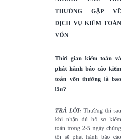
THƯỜNG GẶP VỀ
DỊCH VỤ KIỂM TOÁN
VỐN
Thời gian kiểm toán và
phát hành báo cáo kiểm
toán vốn thường là bao
lâu?
TRẢ LỜI:
Thường thì sau
khi nhận đủ hồ sơ kiểm
toán trong 2-5 ngày chúng
tôi sẽ phát hành báo cáo