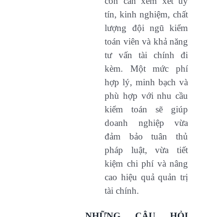
còn cần xem xét uy
tín, kinh nghiệm, chất
lượng đội ngũ kiểm
toán viên và khả năng
tư vấn tài chính đi
kèm. Một mức phí
hợp lý, minh bạch và
phù hợp với nhu cầu
kiểm toán sẽ giúp
doanh nghiệp vừa
đảm bảo tuân thủ
pháp luật, vừa tiết
kiệm chi phí và nâng
cao hiệu quả quản trị
tài chính.
NHỮNG CÂU HỎI