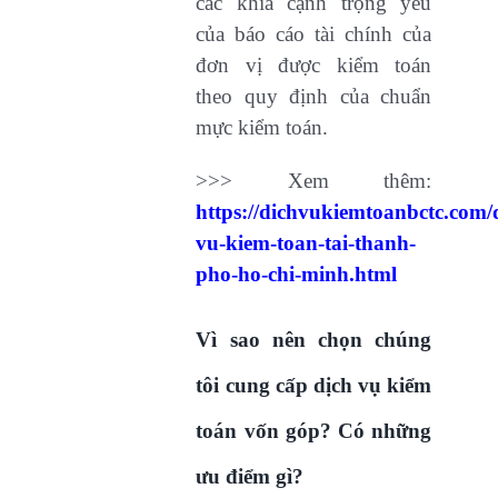
các khía cạnh trọng yếu
của báo cáo tài chính của
đơn vị được kiểm toán
theo quy định của chuẩn
mực kiểm toán.
>>> Xem thêm:
https://dichvukiemtoanbctc.com/
vu-kiem-toan-tai-thanh-
pho-ho-chi-minh.html
Vì sao nên chọn chúng
tôi cung cấp dịch vụ kiểm
toán vốn góp? Có những
ưu điểm gì?