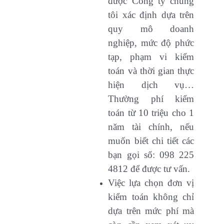
được Công ty chúng
tôi xác định dựa trên
quy mô doanh
nghiệp, mức độ phức
tạp, phạm vi kiểm
toán và thời gian thực
hiện dịch vụ…
Thường phí kiểm
toán từ 10 triệu cho 1
năm tài chính, nếu
muốn biết chi tiết các
bạn gọi số: 098 225
4812 để được tư vấn.
Việc lựa chọn đơn vị
kiểm toán không chỉ
dựa trên mức phí mà