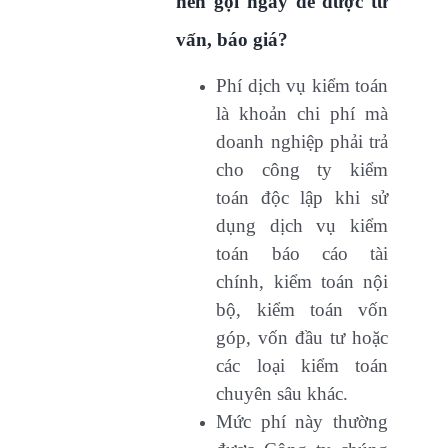
nên gọi ngay để được tư
vấn, báo giá?
Phí dịch vụ kiểm toán
là khoản chi phí mà
doanh nghiệp phải trả
cho công ty kiểm
toán độc lập khi sử
dụng dịch vụ kiểm
toán báo cáo tài
chính, kiểm toán nội
bộ, kiểm toán vốn
góp, vốn đầu tư hoặc
các loại kiểm toán
chuyên sâu khác.
Mức phí này thường