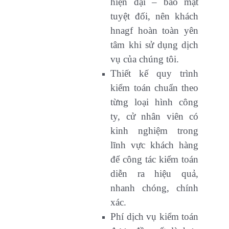
hiện đại – bảo mật
tuyệt đối, nên khách
hnagf hoàn toàn yên
tâm khi sử dụng dịch
vụ của chúng tôi.
Thiết kế quy trình
kiểm toán chuẩn theo
từng loại hình công
ty, cử nhân viên có
kinh nghiệm trong
lĩnh vực khách hàng
để công tác kiểm toán
diễn ra hiệu quả,
nhanh chóng, chính
xác.
Phí dịch vụ kiểm toán