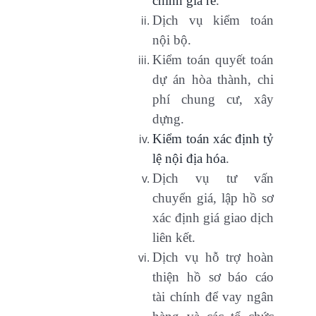
chính giá rẻ
.
Dịch vụ kiểm toán
nội bộ.
Kiểm toán quyết toán
dự án hòa thành, chi
phí chung cư, xây
dựng.
Kiểm toán xác định tỷ
lệ nội địa hóa
.
Dịch vụ tư vấn
chuyển giá, lập hồ sơ
xác định giá giao dịch
liên kết.
Dịch vụ hỗ trợ hoàn
thiện hồ sơ báo cáo
tài chính để vay ngân