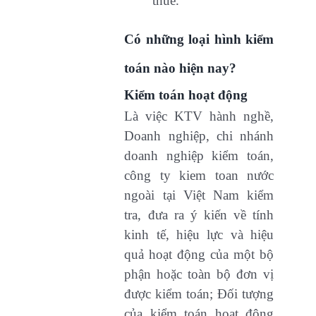
thuế.
Có những loại hình kiểm
toán nào hiện nay?
Kiểm toán hoạt động
Là việc KTV hành nghề,
Doanh nghiệp, chi nhánh
doanh nghiệp kiểm toán,
công ty kiem toan nước
ngoài tại Việt Nam kiểm
tra, đưa ra ý kiến về tính
kinh tế, hiệu lực và hiệu
quả hoạt động của một bộ
phận hoặc toàn bộ đơn vị
được kiểm toán; Đối tượng
của kiểm toán hoạt động