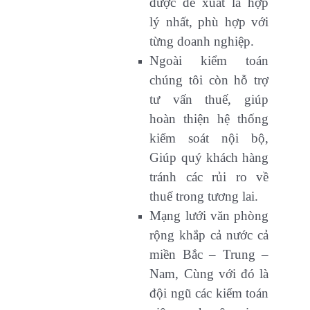
được đề xuất là hợp
lý nhất, phù hợp với
từng doanh nghiệp.
Ngoài kiểm toán
chúng tôi còn hỗ trợ
tư vấn thuế, giúp
hoàn thiện hệ thống
kiểm soát nội bộ,
Giúp quý khách hàng
tránh các rủi ro về
thuế trong tương lai.
Mạng lưới văn phòng
rộng khắp cả nước cả
miền Bắc – Trung –
Nam, Cùng với đó là
đội ngũ các kiểm toán