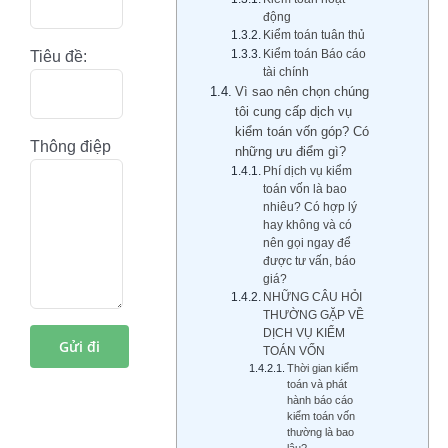
động
Kiểm toán tuân thủ
Kiểm toán Báo cáo
Tiêu đề:
tài chính
Vì sao nên chọn chúng
tôi cung cấp dịch vụ
kiểm toán vốn góp? Có
Thông điệp
những ưu điểm gì?
Phí dịch vụ kiểm
toán vốn là bao
nhiêu? Có hợp lý
hay không và có
nên gọi ngay để
được tư vấn, báo
giá?
NHỮNG CÂU HỎI
THƯỜNG GẶP VỀ
DỊCH VỤ KIỂM
TOÁN VỐN
Thời gian kiểm
toán và phát
hành báo cáo
kiểm toán vốn
thường là bao
lâu?