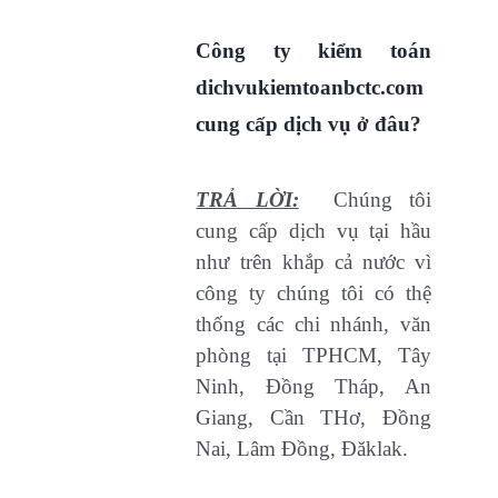
Công ty kiểm toán
dichvukiemtoanbctc.com
cung cấp dịch vụ ở đâu?
TRẢ LỜI:
Chúng tôi
cung cấp dịch vụ tại hầu
như trên khắp cả nước vì
công ty chúng tôi có thệ
thống các chi nhánh, văn
phòng tại TPHCM, Tây
Ninh, Đồng Tháp, An
Giang, Cần THơ, Đồng
Nai, Lâm Đồng, Đăklak.