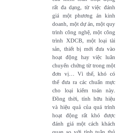
rất đa dạng, từ việc đánh
giá một phương án kinh
doanh, một dự án, một quy
trình công nghệ, một công
trình XDCB, một loại tài
sản, thiết bị mới đưa vào
hoạt động hay việc luân
chuyển chứng từ trong một
đơn vị… Vì thế, khó có
thể đưa ra các chuẩn mực
cho loại kiểm toán này.
Đồng thời, tính hữu hiệu
và hiệu quả của quá trình
hoạt động rất khó được
đánh giá một cách khách
quan so với tính tuân thủ