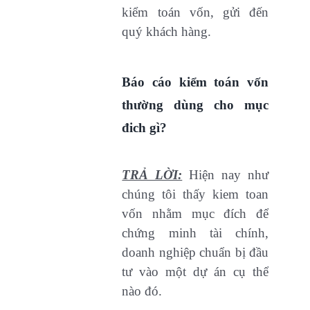
kiểm toán vốn, gửi đến
quý khách hàng.
Báo cáo kiểm toán vốn
thường dùng cho mục
đich gì?
TRẢ LỜI:
Hiện nay như
chúng tôi thấy kiem toan
vốn nhằm mục đích để
chứng minh tài chính,
doanh nghiệp chuẩn bị đầu
tư vào một dự án cụ thể
nào đó.