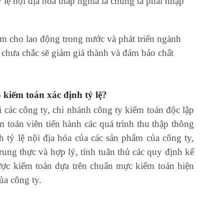
lệ nội địa hóa thấp nghĩa là chúng ta phải nhập
 làm cho lao động trong nước và phát triển ngành
 chưa chắc sẽ giảm giá thành và đảm bảo chất
ó kiểm toán xác định tỷ lệ?
 các công ty, chi nhánh công ty kiểm toán độc lập
 toán viên tiến hành các quá trình thu thập thông
nh tỷ lệ nội địa hóa của các sản phẩm của công ty,
rung thực và hợp lý, tính tuân thủ các quy định kế
được kiểm toán dựa trên chuẩn mực kiểm toán hiện
ủa công ty.