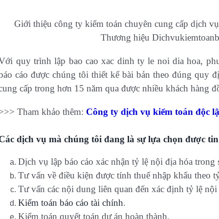
Giới thiệu công ty kiểm toán chuyên cung cấp dịch vụ
Thương hiệu Dichvukiemtoanb
Với quy trình lập bao cao xac dinh ty le noi dia hoa, p
báo cáo được chúng tôi thiết kế bài bản theo đúng quy đ
cung cấp trong hơn 15 năm qua được nhiều khách hàng đồ
>>> Tham khảo thêm:
Công ty dịch vụ kiểm toán độc 
Các dịch vụ mà chúng tôi đang là sự lựa chọn được tin
Dịch vụ lập báo cáo xác nhận tỷ lệ nội địa hóa trong
Tư vấn về điều kiện được tính thuế nhập khẩu theo tỷ
Tư vấn các nội dung liên quan đến xác định tỷ lệ nội
Kiểm toán báo cáo tài chính
.
Kiểm toán quyết toán dự án hoàn thành.