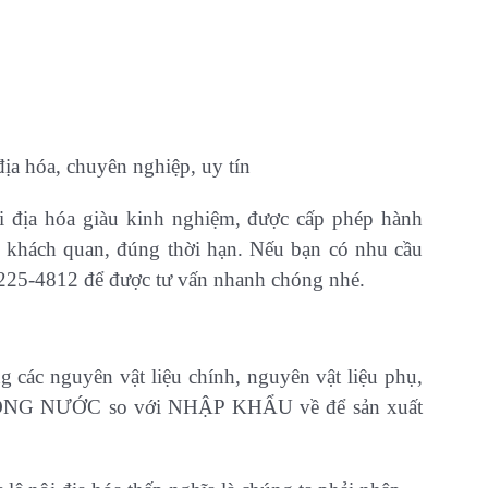
địa hóa, chuyên nghiệp, uy tín
ội địa hóa giàu kinh nghiệm, được cấp phép hành
, khách quan, đúng thời hạn. Nếu bạn có nhu cầu
-225-4812 để được tư vấn nhanh chóng nhé.
ng các nguyên vật liệu chính, nguyên vật liệu phụ,
 TRONG NƯỚC so với NHẬP KHẨU về để sản xuất