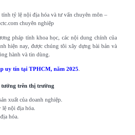
 tính tỷ lệ nội địa hóa và tư vấn chuyên môn –
ctc.com chuyên nghiệp
hương pháp tính khoa học, các nội dung chính của
ịnh hiện nay, được chúng tôi xây dựng bài bản và
ng hành và tin dùng.
lập uy tín tại TPHCM, năm 2025
.
 tưởng trên thị trường
 sản xuất của doanh nghiệp.
 lệ nội địa hóa.
 địa hóa.