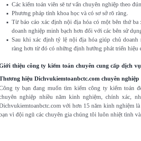
Các kiểm toán viên sẽ tư vấn chuyên nghiệp theo đú
Phương pháp tính khoa học và có sơ sở rõ ràng.
Từ báo cáo xác định nội địa hóa có một bên thứ ba 
doanh nghiệp minh bạch hơn đối với các bên sử dụng
Sau khi xác định tỷ lệ nội địa hóa giúp chủ doanh
ràng hơn từ đó có những định hướng phát triển hiệu
Giới thiệu công ty kiểm toán chuyên cung cấp dịch vụ
Thương hiệu Dichvukiemtoanbctc.com chuyên nghiệp
Công ty bạn đang muốn tìm kiếm công ty kiểm toán để 
chuyên nghiệp nhiều năm kinh nghiệm, chính xác, n
Dichvukiemtoanbctc.com với hơn 15 năm kinh nghiệm là 
bạn vì đội ngũ các chuyên gia chúng tôi luôn nhiệt tình v