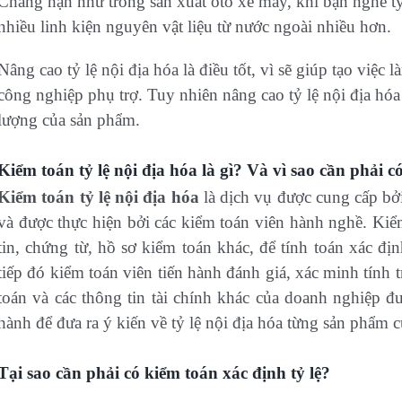
Chẳng hạn như trong sản xuất ôtô xe máy, khi bạn nghe tỷ 
nhiều linh kiện nguyên vật liệu từ nước ngoài nhiều hơn.
Nâng cao tỷ lệ nội địa hóa là điều tốt, vì sẽ giúp tạo việc
công nghiệp phụ trợ. Tuy nhiên nâng cao tỷ lệ nội địa hóa
lượng của sản phẩm.
Kiểm toán tỷ lệ nội địa hóa là gì? Và vì sao cần phải c
Kiểm toán tỷ lệ nội địa hóa
là dịch vụ được cung cấp bởi
và được thực hiện bởi các kiểm toán viên hành nghề. Kiểm
tin, chứng từ, hồ sơ kiểm toán khác, để tính toán xác đị
tiếp đó kiểm toán viên tiến hành đánh giá, xác minh tính t
toán và các thông tin tài chính khác của doanh nghiệp 
hành để đưa ra ý kiến về tỷ lệ nội địa hóa từng sản phẩm c
Tại sao cần phải có kiểm toán xác định tỷ lệ?