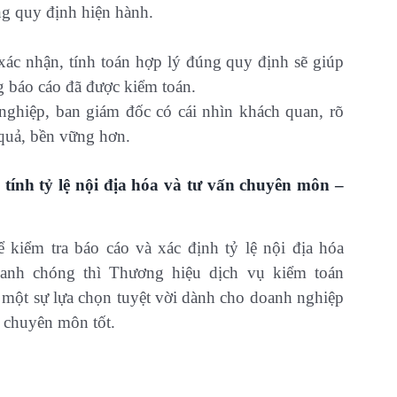
ng quy định hiện hành.
xác nhận, tính toán hợp lý đúng quy định sẽ giúp
 báo cáo đã được kiểm toán.
 nghiệp, ban giám đốc có cái nhìn khách quan, rõ
 quả, bền vững hơn.
 tính tỷ lệ nội địa hóa và tư vấn chuyên môn –
kiểm tra báo cáo và xác định tỷ lệ nội địa hóa
hanh chóng thì Thương hiệu dịch vụ kiểm toán
một sự lựa chọn tuyệt vời dành cho doanh nghiệp
à chuyên môn tốt.