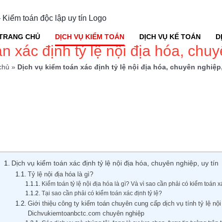
TRANG CHỦ
DỊCH VỤ KIỂM TOÁN
DỊCH VỤ KẾ TOÁN
D
n xác định tỷ lệ nội địa hóa, chuy
chủ
»
Dịch vụ kiểm toán xác định tỷ lệ nội địa hóa, chuyên nghiệp,
Dịch vụ kiểm toán xác định tỷ lệ nội địa hóa, chuyên nghiệp, uy tín
Tỷ lệ nội địa hóa là gì?
Kiểm toán tỷ lệ nội địa hóa là gì? Và vì sao cần phải có kiểm toán x
Tại sao cần phải có kiểm toán xác định tỷ lệ?
Giới thiệu công ty kiểm toán chuyên cung cấp dịch vụ tính tỷ lệ n
Dichvukiemtoanbctc.com chuyên nghiệp