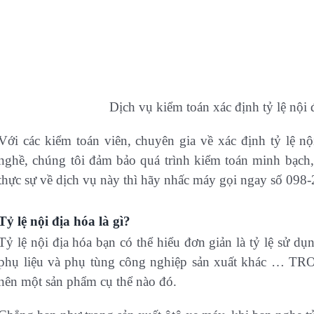
Dịch vụ kiểm toán xác định tỷ lệ nội 
Với các kiểm toán viên, chuyên gia về xác định tỷ lệ n
nghề, chúng tôi đảm bảo quá trình kiểm toán minh bạch
thực sự về dịch vụ này thì hãy nhấc máy gọi ngay số 098
Tỷ lệ nội địa hóa là gì?
Tỷ lệ nội địa hóa bạn có thể hiểu đơn giản là tỷ lệ sử dụ
phụ liệu và phụ tùng công nghiệp sản xuất khác …
nên một sản phẩm cụ thể nào đó.