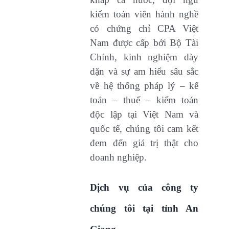
kiểm toán viên hành nghề
có chứng chỉ CPA Việt
Nam được cấp bởi Bộ Tài
Chính, kinh nghiệm dày
dặn và sự am hiểu sâu sắc
về hệ thống pháp lý – kế
toán – thuế – kiểm toán
độc lập tại Việt Nam và
quốc tế, chúng tôi cam kết
đem đến giá trị thật cho
doanh nghiệp.
Dịch vụ của công ty
chúng tôi tại tỉnh An