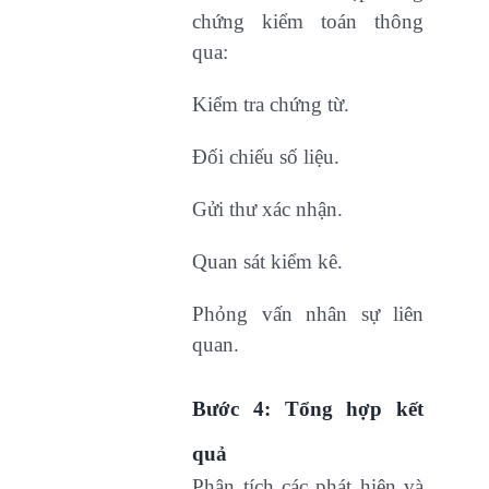
chứng kiểm toán thông
qua:
Kiểm tra chứng từ.
Đối chiếu số liệu.
Gửi thư xác nhận.
Quan sát kiểm kê.
Phỏng vấn nhân sự liên
quan.
Bước 4: Tổng hợp kết
quả
Phân tích các phát hiện và