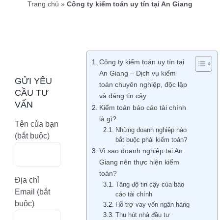
Trang chủ
»
Công ty kiểm toán uy tín tại An Giang
Công ty kiểm toán uy tín tại
An Giang – Dịch vụ kiểm
GỬI YÊU
toán chuyên nghiệp, độc lập
CẦU TƯ
và đáng tin cậy
VẤN
Kiểm toán báo cáo tài chính
là gì?
Tên của bạn
Những doanh nghiệp nào
(bắt buộc)
bắt buộc phải kiểm toán?
Vì sao doanh nghiệp tại An
Giang nên thực hiện kiểm
toán?
Địa chỉ
Tăng độ tin cậy của báo
Email (bắt
cáo tài chính
buộc)
Hỗ trợ vay vốn ngân hàng
Thu hút nhà đầu tư