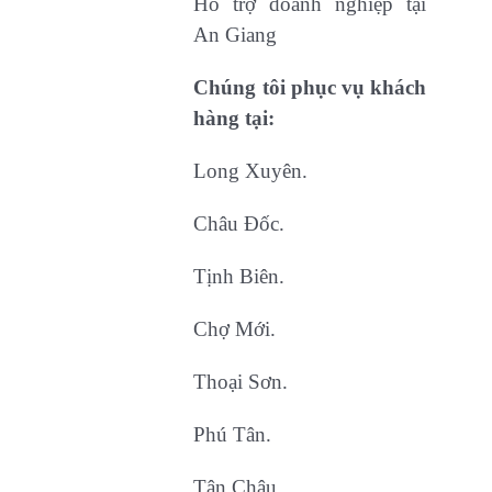
Hỗ trợ doanh nghiệp tại
An Giang
Chúng tôi phục vụ khách
hàng tại:
Long Xuyên.
Châu Đốc.
Tịnh Biên.
Chợ Mới.
Thoại Sơn.
Phú Tân.
Tân Châu.