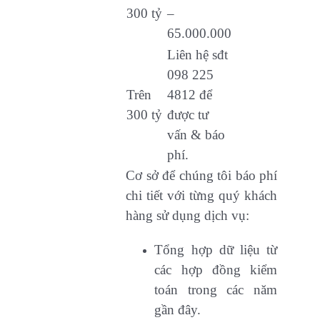
300 tỷ
–
65.000.000
Liên hệ sđt
098 225
Trên
4812 để
300 tỷ
được tư
vấn & báo
phí.
Cơ sở để chúng tôi báo phí
chi tiết với từng quý khách
hàng sử dụng dịch vụ:
Tổng hợp dữ liệu từ
các hợp đồng kiểm
toán trong các năm
gần đây.