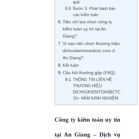
quả
Bước 5: Phát hành báo
cáo kiểm toán
Tiêu chí lựa chọn công ty
kiểm toán uy tín tại An
Giang?
Vì sao nên chọn thương hiệu
dichvukiemtoanbctc.com ở
An Giang?
Kết luận
Câu hỏi thường gặp (FAQ)
THÔNG TIN LIÊN HỆ
THƯƠNG HIỆU
DICHVUKIEMTOANBCTC.COM
15+ NĂM KINH NGHIỆM
Công ty kiểm toán uy tín
tại An Giang – Dịch vụ