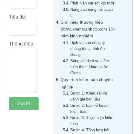
Phát hiện sai sót kịp thời
Nâng cao năng lực quản
trị
Tiêu đề:
Giới thiệu thương hiệu
dichvukiemtoanbctc.com 15+
năm kinh nghiệm
Dịch vụ của công ty
Thông điệp
chúng tôi tại tỉnh An
Giang
Bảng giá dịch vụ kiểm
toán tham khảo tại An
Giang
Quy trình kiểm toán chuyên
nghiệp
Bước 1: Khảo sát và
đánh giá ban đầu
Bước 2: Lập kế hoạch
kiểm toán
Bước 3: Thực hiện kiểm
toán
Bước 4: Tổng hợp kết