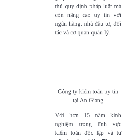
thủ quy định pháp luật mà
còn nâng cao uy tín với
ngân hàng, nhà đầu tư, đối
tác và cơ quan quản lý.
Công ty kiểm toán uy tín
tại An Giang
Với hơn 15 năm kinh
nghiệm trong lĩnh vực
kiểm toán độc lập và tư