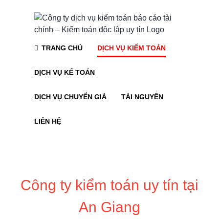
Skip
to
content
TRANG CHỦ
DỊCH VỤ KIỂM TOÁN
DỊCH VỤ KẾ TOÁN
DỊCH VỤ CHUYỂN GIÁ
TÀI NGUYÊN
LIÊN HỆ
Công ty kiểm toán uy tín tại
An Giang