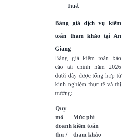
thuế
.
Bảng giá dịch vụ kiểm
toán tham khảo tại An
Giang
Bảng giá kiểm toán báo
cáo tài chính năm 2026
dưới đây được tổng hợp từ
kinh nghiệm thực tế và thị
trường:
Quy
mô
Mức phí
doanh
kiểm toán
thu /
tham khảo