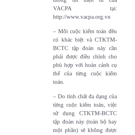
VACPA tại:
http://www.vacpa.org.vn
– Mỗi cuộc kiểm toán đều
có khác biệt và CTKTM-
BCTC tập đoàn này cần
phải được điều chỉnh cho
phù hợp với hoàn cảnh cụ
thể của từng cuộc kiểm
toán.
– Do tính chất đa dạng của
từng cuộc kiểm toán, việc
sử dụng CTKTM-BCTC
tập đoàn này (toàn bộ hay
một phần) sẽ không được