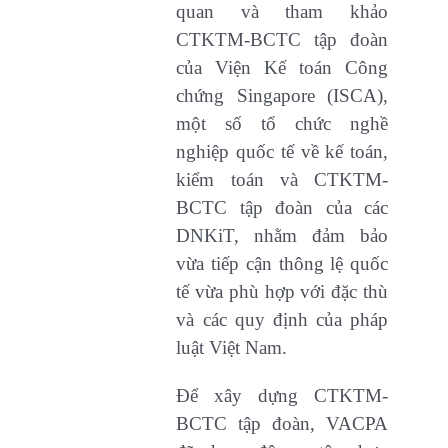
quan và tham khảo
CTKTM-BCTC tập đoàn
của Viện Kế toán Công
chứng Singapore (ISCA),
một số tổ chức nghề
nghiệp quốc tế về kế toán,
kiểm toán và CTKTM-
BCTC tập đoàn của các
DNKiT, nhằm đảm bảo
vừa tiếp cận thông lệ quốc
tế vừa phù hợp với đặc thù
và các quy định của pháp
luật Việt Nam.
Để xây dựng CTKTM-
BCTC tập đoàn, VACPA