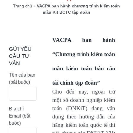
Trang chủ
»
VACPA ban hành chương trình kiểm toán
mẫu Kit BCTC tập đoàn
VACPA ban hành
GỬI YÊU
“Chương trình kiểm toán
CẦU TƯ
VẤN
mẫu kiểm toán báo cáo
Tên của bạn
(bắt buộc)
tài chính tập đoàn”
Cho đến nay, ngoại trừ
một số doanh nghiệp kiểm
toán (DNKiT) đang vận
Địa chỉ
Email (bắt
dụng theo hướng dẫn của
buộc)
hãng kiểm toán quốc tế thì