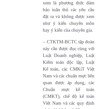
xem là phương thức đảm
bảo tuân thủ các yêu cầu
đặt ra và không được xem
như ý kiến chuyên môn
hay ý kiến của chuyên gia.
– CTKTM-BCTC tập đoàn
này cần được đọc cùng với
Luật Doanh nghiệp, Luật
Kiểm toán độc lập, Luật
Kế toán, các CMKiT Việt
Nam và các chuẩn mực liên
quan được áp dụng, các
Chuẩn mực kế toán
(CMKT), chế độ kế toán
Việt Nam và các quy định