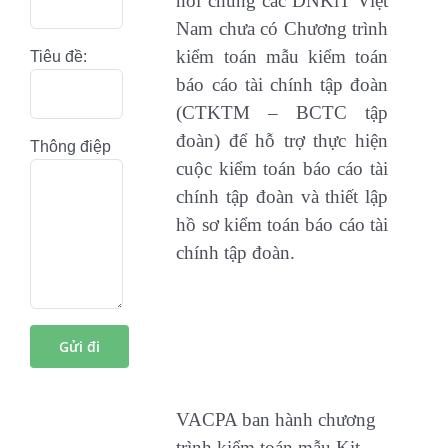
nói chung các DNKiT Việt
Nam chưa có Chương trình
kiểm toán mẫu kiểm toán
Tiêu đề:
báo cáo tài chính tập đoàn
(CTKTM – BCTC tập
đoàn) để hỗ trợ thực hiện
Thông điệp
cuộc kiểm toán báo cáo tài
chính tập đoàn và thiết lập
hồ sơ kiểm toán báo cáo tài
chính tập đoàn.
VACPA ban hành chương
trình kiểm toán mẫu Kit