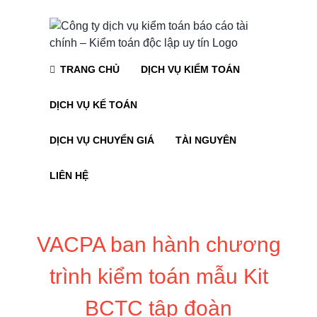
Skip
to
content
TRANG CHỦ
DỊCH VỤ KIỂM TOÁN
DỊCH VỤ KẾ TOÁN
DỊCH VỤ CHUYỂN GIÁ
TÀI NGUYÊN
LIÊN HỆ
VACPA ban hành chương
trình kiểm toán mẫu Kit
BCTC tập đoàn