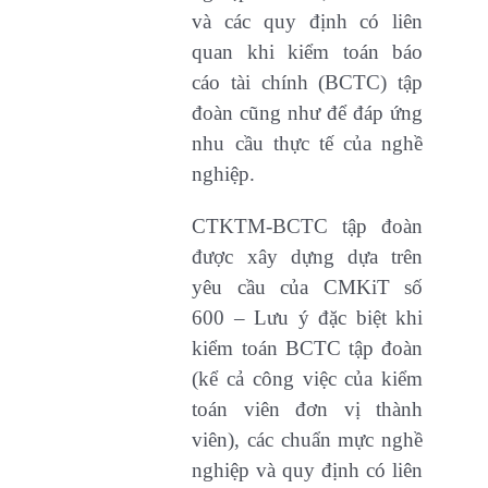
và các quy định có liên
quan khi kiểm toán báo
cáo tài chính (BCTC) tập
đoàn cũng như để đáp ứng
nhu cầu thực tế của nghề
nghiệp.
CTKTM-BCTC tập đoàn
được xây dựng dựa trên
yêu cầu của CMKiT số
600 – Lưu ý đặc biệt khi
kiểm toán BCTC tập đoàn
(kể cả công việc của kiểm
toán viên đơn vị thành
viên), các chuẩn mực nghề
nghiệp và quy định có liên