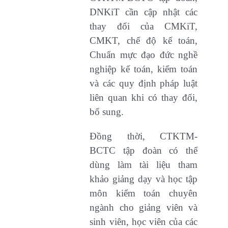
DNKiT cần cập nhật các
thay đổi của CMKiT,
CMKT, chế độ kế toán,
Chuẩn mực đạo đức nghề
nghiệp kế toán, kiểm toán
và các quy định pháp luật
liên quan khi có thay đổi,
bổ sung.
Đồng thời, CTKTM-
BCTC tập đoàn có thể
dùng làm tài liệu tham
khảo giảng dạy và học tập
môn kiểm toán chuyên
ngành cho giảng viên và
sinh viên, học viên của các