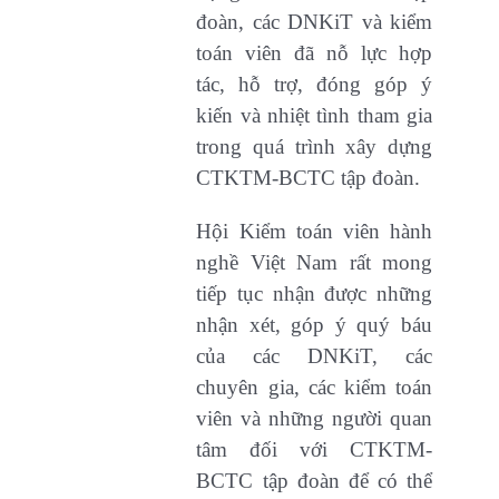
đoàn, các DNKiT và kiểm
toán viên đã nỗ lực hợp
tác, hỗ trợ, đóng góp ý
kiến và nhiệt tình tham gia
trong quá trình xây dựng
CTKTM-BCTC tập đoàn.
Hội Kiểm toán viên hành
nghề Việt Nam rất mong
tiếp tục nhận được những
nhận xét, góp ý quý báu
của các DNKiT, các
chuyên gia, các kiểm toán
viên và những người quan
tâm đối với CTKTM-
BCTC tập đoàn để có thể