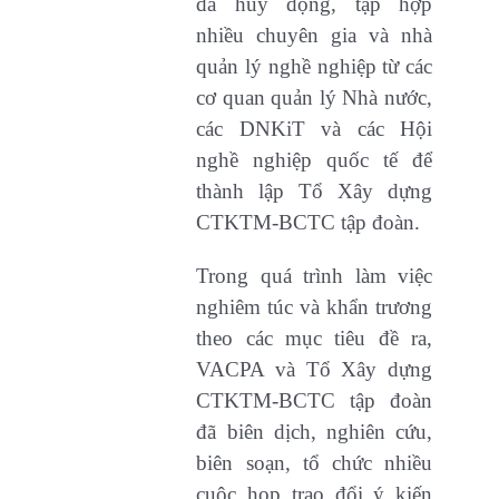
đã huy động, tập hợp
nhiều chuyên gia và nhà
quản lý nghề nghiệp từ các
cơ quan quản lý Nhà nước,
các DNKiT và các Hội
nghề nghiệp quốc tế để
thành lập Tổ Xây dựng
CTKTM-BCTC tập đoàn.
Trong quá trình làm việc
nghiêm túc và khẩn trương
theo các mục tiêu đề ra,
VACPA và Tổ Xây dựng
CTKTM-BCTC tập đoàn
đã biên dịch, nghiên cứu,
biên soạn, tổ chức nhiều
cuộc họp trao đổi ý kiến