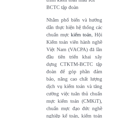
BCTC tập đoàn
Nhằm phổ biến và hướng
dẫn thực hiện hệ thống các
chuẩn mực
kiểm toán
, Hội
Kiểm toán viên hành nghề
Việt Nam (VACPA) đã lần
đầu tiên triển khai xây
dựng CTKTM-BCTC tập
đoàn để góp phần đảm
bảo, nâng cao chất lượng
dịch vụ kiểm toán và tăng
cường việc tuân thủ chuẩn
mực kiểm toán (CMKiT),
chuẩn mực đạo đức nghề
nghiệp kế toán, kiểm toán