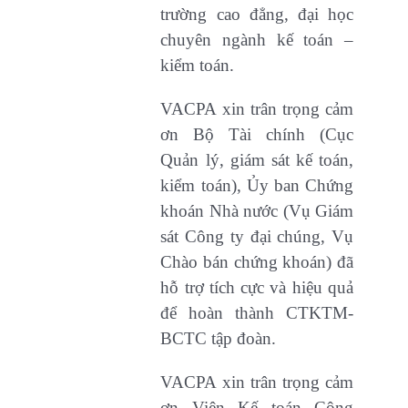
trường cao đẳng, đại học
chuyên ngành kế toán –
kiểm toán.
VACPA xin trân trọng cảm
ơn Bộ Tài chính (Cục
Quản lý, giám sát kế toán,
kiểm toán), Ủy ban Chứng
khoán Nhà nước (Vụ Giám
sát Công ty đại chúng, Vụ
Chào bán chứng khoán) đã
hỗ trợ tích cực và hiệu quả
để hoàn thành CTKTM-
BCTC tập đoàn.
VACPA xin trân trọng cảm
ơn Viện Kế toán Công