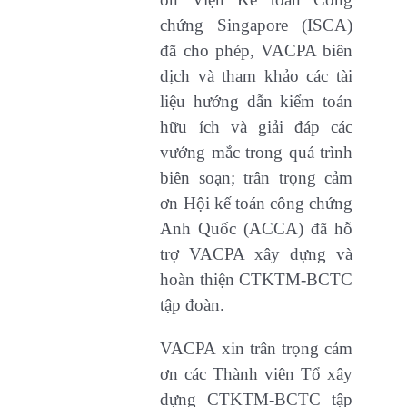
chứng Singapore (ISCA)
đã cho phép, VACPA biên
dịch và tham khảo các tài
liệu hướng dẫn kiểm toán
hữu ích và giải đáp các
vướng mắc trong quá trình
biên soạn; trân trọng cảm
ơn Hội kế toán công chứng
Anh Quốc (ACCA) đã hỗ
trợ VACPA xây dựng và
hoàn thiện CTKTM-BCTC
tập đoàn.
VACPA xin trân trọng cảm
ơn các Thành viên Tổ xây
dựng CTKTM-BCTC tập