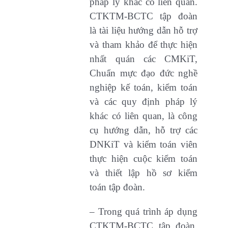
pháp lý khác có liên quan.
CTKTM-BCTC tập đoàn
là tài liệu hướng dẫn hỗ trợ
và tham khảo để thực hiện
nhất quán các CMKiT,
Chuẩn mực đạo đức nghề
nghiệp kế toán, kiểm toán
và các quy định pháp lý
khác có liên quan, là công
cụ hướng dẫn, hỗ trợ các
DNKiT và kiểm toán viên
thực hiện cuộc kiểm toán
và thiết lập hồ sơ kiểm
toán tập đoàn.
– Trong quá trình áp dụng
CTKTM-BCTC tập đoàn,