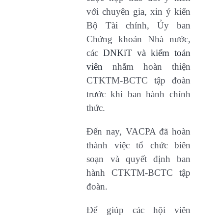
với chuyên gia, xin ý kiến
Bộ Tài chính, Ủy ban
Chứng khoán Nhà nước,
các
DNKiT và kiểm toán
viên
nhằm hoàn thiện
CTKTM-BCTC tập đoàn
trước khi ban hành chính
thức.
Đến nay, VACPA đã hoàn
thành việc tổ chức biên
soạn và quyết định ban
hành CTKTM-BCTC tập
đoàn.
Để giúp các hội viên