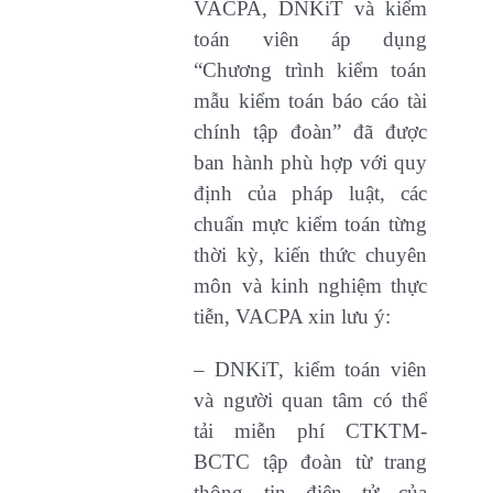
VACPA, DNKiT và kiểm
toán viên áp dụng
“Chương trình kiểm toán
mẫu kiểm toán báo cáo tài
chính tập đoàn” đã được
ban hành phù hợp với quy
định của pháp luật, các
chuẩn mực kiểm toán từng
thời kỳ, kiến thức chuyên
môn và kinh nghiệm thực
tiễn, VACPA xin lưu ý:
– DNKiT, kiểm toán viên
và người quan tâm có thể
tải miễn phí CTKTM-
BCTC tập đoàn từ trang
thông tin điện tử của