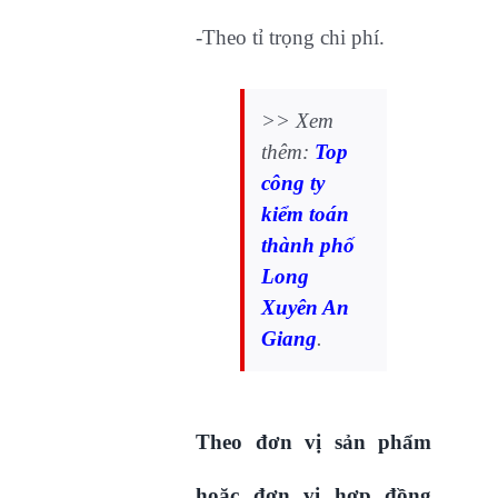
-Theo tỉ trọng chi phí.
>> Xem
thêm:
Top
công ty
kiểm toán
thành phố
Long
Xuyên An
Giang
.
Theo đơn vị sản phẩm
hoặc đơn vị hợp đồng