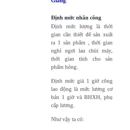
Giang
.
Định mức nhân công
Định mức lượng là thời
gian cần thiết để sản xuất
ra 1 sản phẩm , thời gian
nghỉ ngơi lau chùi máy,
thời gian tính cho sản
phẩm hỏng.
Định mức giá 1 giờ công
lao động là mức lương cơ
bản 1 giờ và BHXH, phụ
cấp lương.​
Như vậy ta có: