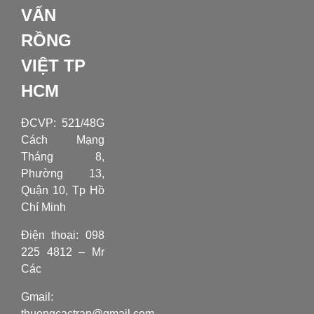
VẤN
RỒNG
VIỆT TP
HCM
ĐCVP:
521/48G
Cách Mạng
Tháng 8,
Phường 13,
Quận 10, Tp Hồ
Chí Minh
Điện thoại: 098
225 4812 – Mr
Các
Gmail:
thuongcactran@gmail.com