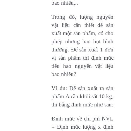
bao nhiêu,..
Trong đó, lượng nguyên
vật liệu cần thiết để sản
xuất một sản phẩm, có cho
phép những hao hụt bình
thường. Để sản xuất 1 đơn
vị sản phẩm thì định mức
tiêu hao nguyên vật liệu
bao nhiêu?
Ví dụ: Để sản xuất ra sản
phẩm A cần khối sắt 10 kg,
thì bảng định mức như sau:
Định mức về chi phí NVL
= Định mức lượng x định