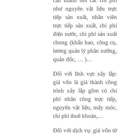
cấu thành bởi các chi phí
như nguyên vật liệu trực
tiếp sản xuất, nhân viên
trực tiếp sản xuất, chi phí
điện nước, chi phí sản xuất
chung (khấu hao, công cụ,
lương quản lý phân xưởng,
quản đốc, … )…
Đối với lĩnh vực xây lắp:
giá vốn là giá thành công
trình xây lắp gồm có chi
phí nhân công trực tiếp,
nguyên vật liệu, mấy móc,
chi phí thuê khoán,…
Đối với dịch vụ: giá vốn từ