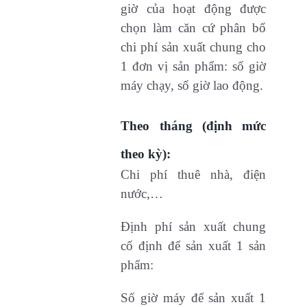
giờ của hoạt động được
chọn làm căn cứ phân bổ
chi phí sản xuất chung cho
1 đơn vị sản phẩm: số giờ
máy chạy, số giờ lao động.
Theo tháng (định mức
theo kỳ):
Chi phí thuê nhà, điện
nước,…
Định phí sản xuất chung
cố định để sản xuất 1 sản
phẩm:
Số giờ máy để sản xuất 1