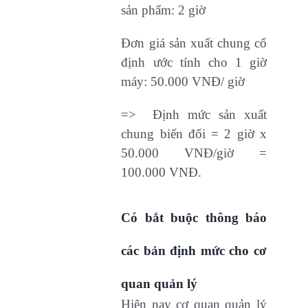
sản phẩm: 2 giờ
Đơn giá sản xuất chung cố
định ước tính cho 1 giờ
máy: 50.000 VNĐ/ giờ
=> Định mức sản xuất
chung biến đổi = 2 giờ x
50.000 VNĐ/giờ =
100.000 VNĐ.
Có bắt buộc thông báo
các bản định mức cho cơ
quan quản lý
Hiện nay cơ quan quản lý