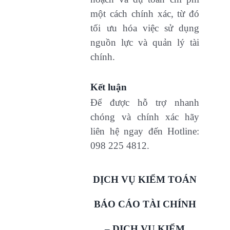
một cách chính xác, từ đó
tối ưu hóa việc sử dụng
nguồn lực và quản lý tài
chính.
Kết luận
Để được hỗ trợ nhanh
chóng và chính xác hãy
liên hệ ngay đến Hotline:
098 225 4812.
DỊCH VỤ KIỂM TOÁN
BÁO CÁO TÀI CHÍNH
– DỊCH VỤ KIỂM