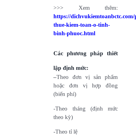
>>> Xem thêm:
https://dichvukiemtoanbctc.com/
thue-kiem-toan-o-tinh-
binh-phuoc.html
Các phương pháp thiết
lập định mức:
–
Theo đơn vị sản phẩm
hoặc đơn vị hợp đồng
(biến phí)
-Theo tháng (định mức
theo kỳ)
-Theo tỉ lệ