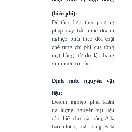
(biến phí):
Để tính được theo phương
pháp này bắt buộc doanh
nghiệp phải theo dõi chặt
chẽ từng chi phí của từng
mặt hàng, từ đó lập bảng
định mức cơ bản.
Định mức nguyên vật
liệu:
Doanh nghiệp phải kiểm
tra lượng nguyên vật liệu
cần thiết cho mặt hàng A là
bao nhiêu, mặt hàng B là