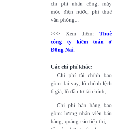
chi phí nhân công, máy
móc điện nước, phí thuê
văn phòng,..
>>> Xem thêm:
Thuê
công ty kiểm toán ở
Đồng Nai
.
Các chi phí khác:
– Chi phí tài chính bao
gồm: lãi vay, lỗ chênh lệch
tỉ giá, lỗ đầu tư tài chính,…
– Chi phí bán hàng bao
gồm: lương nhân viên bán
hàng, quảng cáo tiếp thị,…