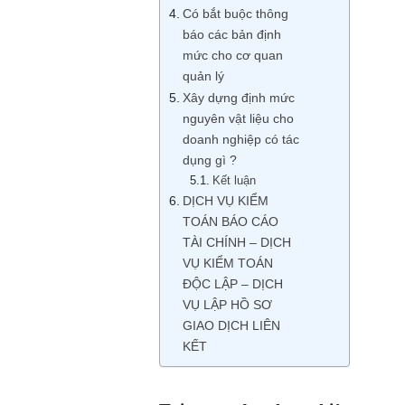
Có bắt buộc thông
báo các bản định
mức cho cơ quan
quản lý
Xây dựng định mức
nguyên vật liệu cho
doanh nghiệp có tác
dụng gì ?
Kết luận
DỊCH VỤ KIỂM
TOÁN BÁO CÁO
TÀI CHÍNH – DỊCH
VỤ KIỂM TOÁN
ĐỘC LẬP – DỊCH
VỤ LẬP HỒ SƠ
GIAO DỊCH LIÊN
KẾT