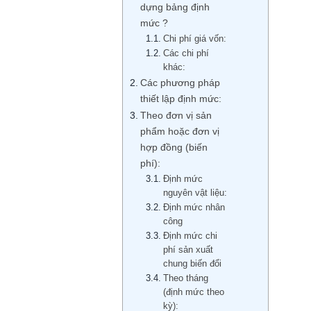
dựng bảng định
mức ?
Chi phí giá vốn:
Các chi phí
khác:
Các phương pháp
thiết lập định mức:
Theo đơn vị sản
phẩm hoặc đơn vị
hợp đồng (biến
phí):
Định mức
nguyên vật liệu:
Định mức nhân
công
Định mức chi
phí sản xuất
chung biến đổi
Theo tháng
(định mức theo
kỳ):