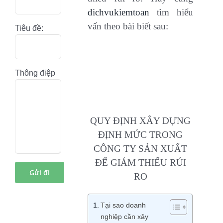
dichvukiemtoan
tìm hiểu
vấn theo bài biết sau:
Tiêu đề:
Thông điệp
QUY ĐỊNH XÂY DỰNG
ĐỊNH MỨC TRONG
CÔNG TY SẢN XUẤT
ĐỂ GIẢM THIỂU RỦI
RO
Tại sao doanh
nghiệp cần xây