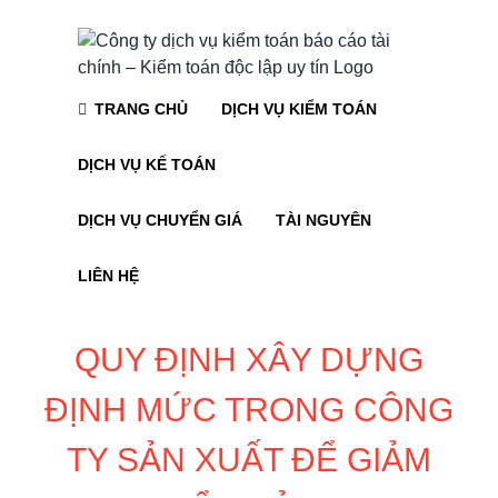
Skip
to
content
TRANG CHỦ
DỊCH VỤ KIỂM TOÁN
DỊCH VỤ KẾ TOÁN
DỊCH VỤ CHUYỂN GIÁ
TÀI NGUYÊN
LIÊN HỆ
QUY ĐỊNH XÂY DỰNG
ĐỊNH MỨC TRONG CÔNG
TY SẢN XUẤT ĐỂ GIẢM