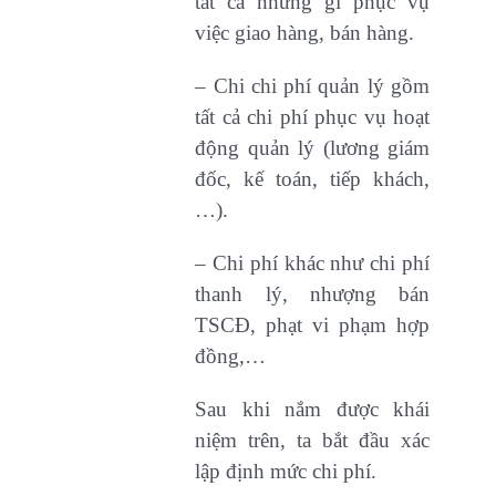
tất cả những gì phục vụ
việc giao hàng, bán hàng.
– Chi chi phí quản lý gồm
tất cả chi phí phục vụ hoạt
động quản lý (lương giám
đốc, kế toán, tiếp khách,
…).
– Chi phí khác như chi phí
thanh lý, nhượng bán
TSCĐ, phạt vi phạm hợp
đồng,…​
​Sau khi nắm được khái
niệm trên, ta bắt đầu xác
lập định mức chi phí.