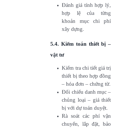
Đánh giá tính hợp lý,
hợp lệ của từng
khoản mục chi phí
xây dựng.
5.4. Kiểm toán thiết bị –
vật tư
Kiểm tra chi tiết giá trị
thiết bị theo hợp đồng
– hóa đơn – chứng từ.
Đối chiếu danh mục –
chủng loại – giá thiết
bị với dự toán duyệt.
Rà soát các phí vận
chuyển, lắp đặt, bảo