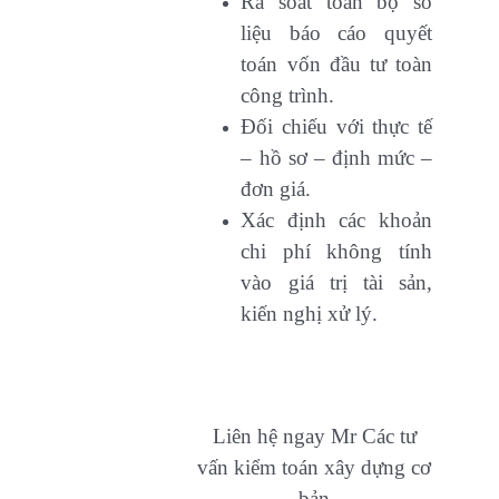
Rà soát toàn bộ số
liệu báo cáo quyết
toán vốn đầu tư toàn
công trình.
Đối chiếu với thực tế
– hồ sơ – định mức –
đơn giá.
Xác định các khoản
chi phí không tính
vào giá trị tài sản,
kiến nghị xử lý.
Liên hệ ngay Mr Các tư
vấn kiểm toán xây dựng cơ
bản