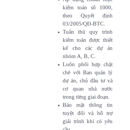
kiểm toán số 1000,
theo Quyết định
03/2005/QĐ-BTC.
Tuân thủ quy trình
kiểm toán được thiết
kế cho các dự án
nhóm A, B, C.
Luôn phối hợp chặt
chẽ với Ban quản lý
dự án, chủ đầu tư và
cơ quan nhà nước
trong từng giai đoạn.
Bảo mật thông tin
tuyệt đối và hỗ trợ
giải trình khi có yêu
cầu.