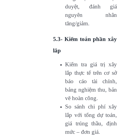
duyệt, đánh giá
nguyên nhân
tăng/giảm.
5.3- Kiểm toán phần xây
lắp
Kiểm tra giá trị xây
lắp thực tế trên cơ sở
báo cáo tài chính,
bảng nghiệm thu, bản
vẽ hoàn công.
So sánh chi phí xây
lắp với tổng dự toán,
giá trúng thầu, định
mức – đơn giá.