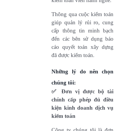
kiểm toán viên hành nghề.
Thông qua cuộc kiểm toán
giúp quản lý rủi ro, cung
cấp thông tin minh bạch
đến các bên sử dụng báo
cáo quyết toán xây dựng
đã được kiểm toán.
Những lý do nên chọn
chúng tôi:
✅
Đơn vị được bộ tài
chính cấp phép đủ điều
kiện kinh doanh dịch vụ
kiểm toán
Công ty chúng tôi là đơn