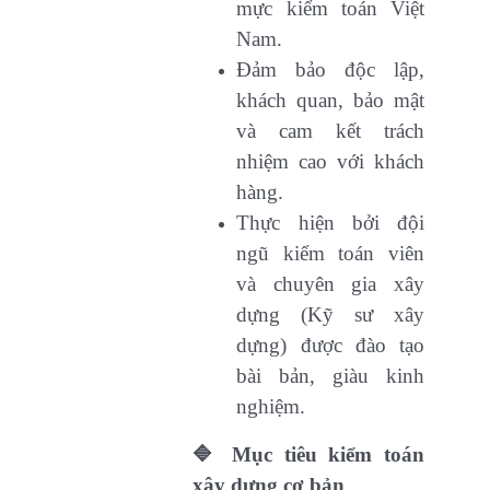
mực kiểm toán Việt
Nam.
Đảm bảo độc lập,
khách quan, bảo mật
và cam kết trách
nhiệm cao với khách
hàng.
Thực hiện bởi đội
ngũ kiểm toán viên
và chuyên gia xây
dựng (Kỹ sư xây
dựng) được đào tạo
bài bản, giàu kinh
nghiệm.
🔷 Mục tiêu kiểm toán
xây dựng cơ bản