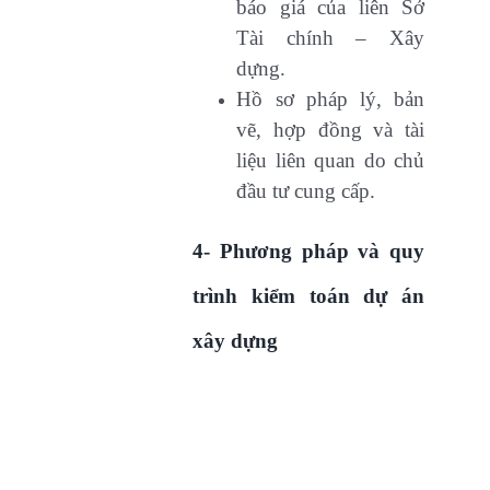
báo giá của liên Sở
Tài chính – Xây
dựng.
Hồ sơ pháp lý, bản
vẽ, hợp đồng và tài
liệu liên quan do chủ
đầu tư cung cấp.
4- Phương pháp và quy
trình kiểm toán dự án
xây dựng