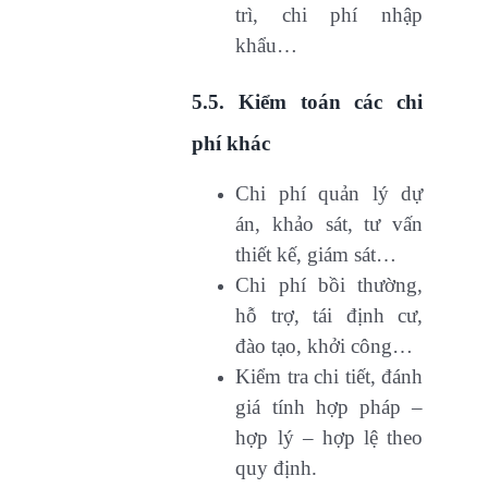
trì, chi phí nhập
khẩu…
5.5. Kiểm toán các chi
phí khác
Chi phí quản lý dự
án, khảo sát, tư vấn
thiết kế, giám sát…
Chi phí bồi thường,
hỗ trợ, tái định cư,
đào tạo, khởi công…
Kiểm tra chi tiết, đánh
giá tính hợp pháp –
hợp lý – hợp lệ theo
quy định.