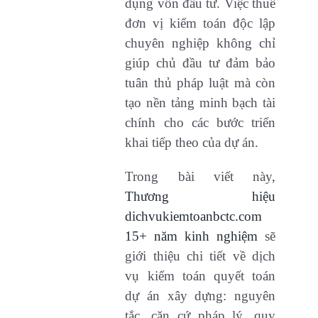
dụng vốn đầu tư. Việc thuê
đơn vị kiểm toán độc lập
chuyên nghiệp không chỉ
giúp chủ đầu tư đảm bảo
tuân thủ pháp luật mà còn
tạo nền tảng minh bạch tài
chính cho các bước triển
khai tiếp theo của dự án.
Trong bài viết này,
Thương hiệu
dichvukiemtoanbctc.com
15+ năm kinh nghiệm
sẽ
giới thiệu chi tiết về dịch
vụ kiểm toán quyết toán
dự án xây dựng: nguyên
tắc, căn cứ pháp lý, quy