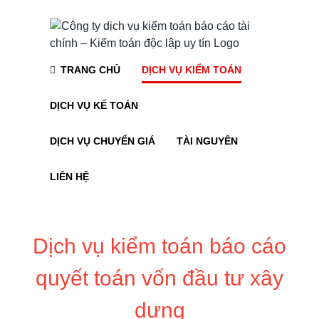
Skip
to
content
TRANG CHỦ
DỊCH VỤ KIỂM TOÁN
DỊCH VỤ KẾ TOÁN
DỊCH VỤ CHUYỂN GIÁ
TÀI NGUYÊN
LIÊN HỆ
Dịch vụ kiểm toán báo cáo
quyết toán vốn đầu tư xây
dựng