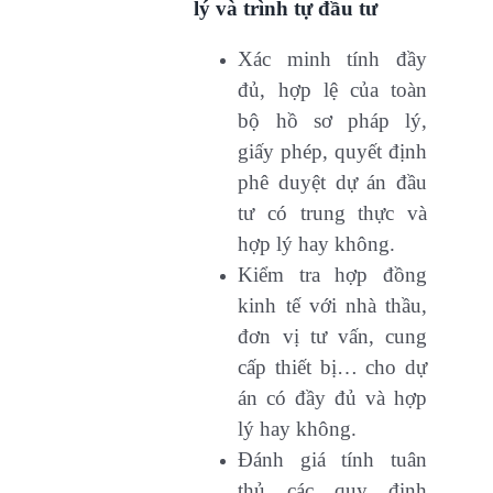
lý và trình tự đầu tư
Xác minh tính đầy
đủ, hợp lệ của toàn
bộ hồ sơ pháp lý,
giấy phép, quyết định
phê duyệt dự án đầu
tư có trung thực và
hợp lý hay không.
Kiểm tra hợp đồng
kinh tế với nhà thầu,
đơn vị tư vấn, cung
cấp thiết bị… cho dự
án có đầy đủ và hợp
lý hay không.
Đánh giá tính tuân
thủ các quy định