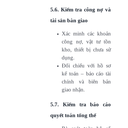
5.6. Kiểm tra công nợ và
tài sản bàn giao
Xác minh các khoản
công nợ, vật tư tồn
kho, thiết bị chưa sử
dụng.
Đối chiếu với hồ sơ
kế toán – báo cáo tài
chính và biên bản
giao nhận.
5.7. Kiểm tra báo cáo
quyết toán tổng thể