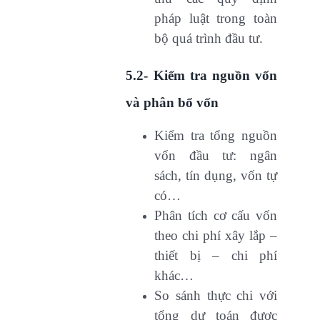
pháp luật trong toàn
bộ quá trình đầu tư.
5.2- Kiểm tra nguồn vốn
và phân bổ vốn
Kiểm tra tổng nguồn
vốn đầu tư: ngân
sách, tín dụng, vốn tự
có…
Phân tích cơ cấu vốn
theo chi phí xây lắp –
thiết bị – chi phí
khác…
So sánh thực chi với
tổng dự toán được