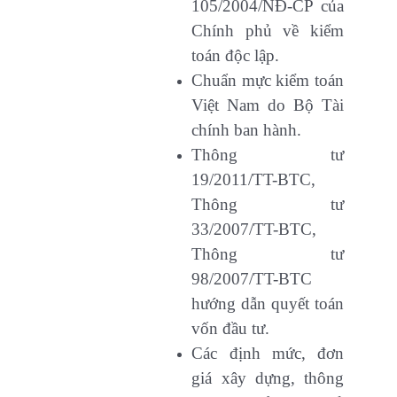
105/2004/NĐ-CP của
Chính phủ về kiểm
toán độc lập.
Chuẩn mực kiểm toán
Việt Nam do Bộ Tài
chính ban hành.
Thông tư
19/2011/TT-BTC,
Thông tư
33/2007/TT-BTC,
Thông tư
98/2007/TT-BTC
hướng dẫn quyết toán
vốn đầu tư.
Các định mức, đơn
giá xây dựng, thông