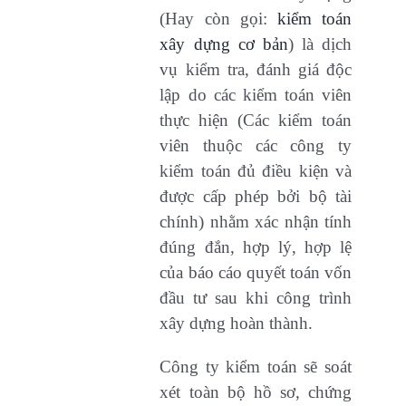
(Hay còn gọi:
kiểm toán
xây dựng cơ bản
) là dịch
vụ kiểm tra, đánh giá độc
lập do các kiểm toán viên
thực hiện (Các kiểm toán
viên thuộc các công ty
kiểm toán đủ điều kiện và
được cấp phép bởi bộ tài
chính) nhằm xác nhận tính
đúng đắn, hợp lý, hợp lệ
của báo cáo quyết toán vốn
đầu tư sau khi công trình
xây dựng hoàn thành.
Công ty kiểm toán sẽ soát
xét toàn bộ hồ sơ, chứng