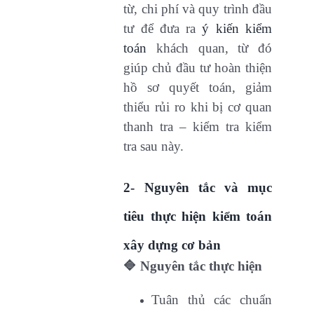
từ, chi phí và quy trình đầu
tư để đưa ra
ý kiến kiểm
toán
khách quan, từ đó
giúp chủ đầu tư hoàn thiện
hồ sơ quyết toán, giảm
thiểu rủi ro khi bị cơ quan
thanh tra – kiểm tra kiểm
tra sau này.
2- Nguyên tắc và mục
tiêu thực hiện kiểm toán
xây dựng cơ bản
🔷 Nguyên tắc thực hiện
Tuân thủ các chuẩn