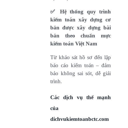
✅ Hệ thống quy trình
kiểm toán xây dựng cơ
bản được xây dựng bài
bản theo chuẩn mực
kiểm toán Việt Nam
Từ khảo sát hồ sơ đến lập
báo cáo kiểm toán – đảm
bảo không sai sót, dễ giải
trình.
Các dịch vụ thế mạnh
của
dichvukiemtoanbctc.com