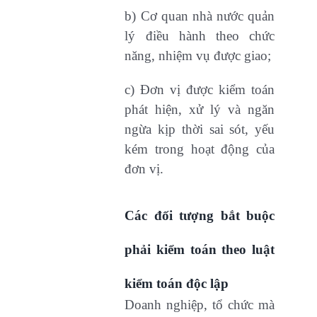
b) Cơ quan nhà nước quản
lý điều hành theo chức
năng, nhiệm vụ được giao;
c) Đơn vị được kiểm toán
phát hiện, xử lý và ngăn
ngừa kịp thời sai sót, yếu
kém trong hoạt động của
đơn vị.
Các đối tượng bắt buộc
phải kiểm toán theo luật
kiểm toán độc lập
Doanh nghiệp, tổ chức mà