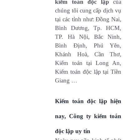
kiểm toán độc lập
của
chúng tôi cung cấp dịch vụ
tại các tỉnh như: Đồng Nai,
Bình Dương, Tp. HCM,
TP. Hà Nội, Bắc Ninh,
Bình Định, Phú Yên,
Khánh Hoà, Cần Thơ,
Kiểm toán tại Long An,
Kiểm toán độc lập tại Tiền
Giang …
Kiểm toán độc lập hiện
nay, Công ty kiểm toán
độc lập uy tín