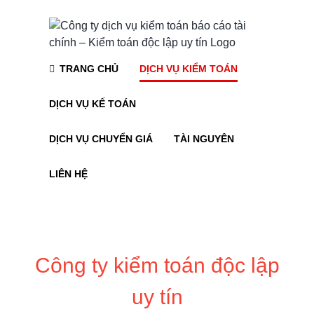
Skip
to
content
TRANG CHỦ
DỊCH VỤ KIỂM TOÁN
DỊCH VỤ KẾ TOÁN
DỊCH VỤ CHUYỂN GIÁ
TÀI NGUYÊN
LIÊN HỆ
Công ty kiểm toán độc lập
uy tín