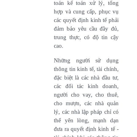
toán kế toán xử lý, tổng
hợp và cung cấp, phục vụ
các quyết định kinh tế phải
đảm bảo yêu cầu đầy đủ,
trung thực, có độ tin cậy
cao.
Những người sử dụng
thông tin kinh tế, tài chính,
đặc biệt là các nhà đầu tư,
các đối tác kinh doanh,
người cho vay, cho thuê,
cho mượn, các nhà quản
lý, các nhà lập pháp chỉ có
thể yên lòng, mạnh dạn
đưa ra quyết định kinh tế -