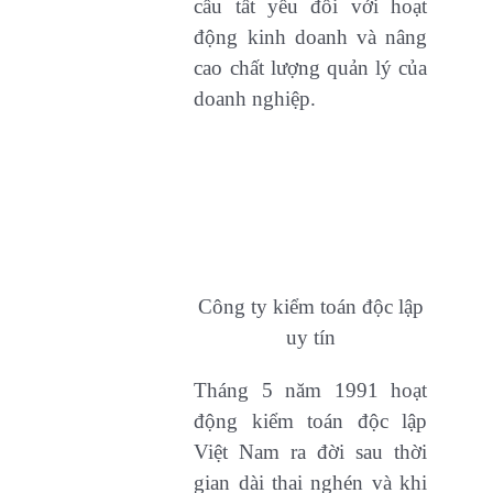
cầu tất yếu đối với hoạt
động kinh doanh và nâng
cao chất lượng quản lý của
doanh nghiệp.
Công ty kiểm toán độc lập
uy tín
Tháng 5 năm 1991 hoạt
động kiểm toán độc lập
Việt Nam ra đời sau thời
gian dài thai nghén và khi