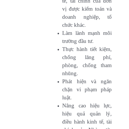
tế, tài chính của đơn
vị được kiểm toán và
doanh nghiệp, tổ
chức khác.
Làm lành mạnh môi
trường đầu tư.
Thực hành tiết kiệm,
chống lãng phí,
phòng, chống tham
nhũng.
Phát hiện và ngăn
chặn vi phạm pháp
luật.
Nâng cao hiệu lực,
hiệu quả quản lý,
điều hành kinh tế, tài