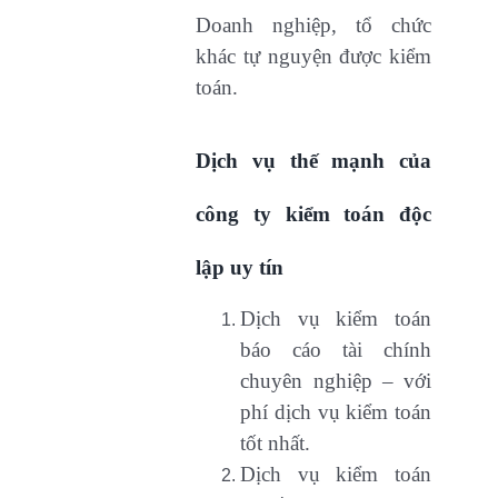
Doanh nghiệp, tổ chức
khác tự nguyện được kiểm
toán.
Dịch v
ụ th
ế mạnh của
công ty kiểm toán độc
lập uy tín
Dịch vụ kiểm toán
báo cáo tài chính
chuyên nghiệp – với
phí dịch vụ kiểm toán
tốt nhất.
Dịch vụ kiểm toán