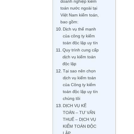
doanh nghiệp kiểm
toán nước ngoài tại
Việt Nam kiểm toán,
bao gồm:
Dịch vụ thế mạnh
của công ty kiểm
toán độc lập uy tín
Quy trình cung cấp
dịch vụ kiểm toán
độc lập
Tại sao nên chọn
dịch vụ kiểm toán
của Công ty kiểm
toán độc lập uy tín
chúng tôi
DỊCH VỤ KẾ
TOÁN – TƯ VẤN
THUẾ – DỊCH VỤ
KIỂM TOÁN ĐỘC
LẬP