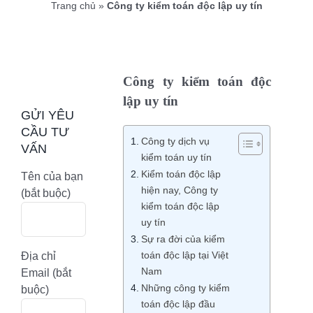
Trang chủ
»
Công ty kiểm toán độc lập uy tín
Công ty kiểm toán độc
lập uy tín
GỬI YÊU
CẦU TƯ
Công ty dịch vụ
VẤN
kiểm toán uy tín
Kiểm toán độc lập
Tên của bạn
hiện nay, Công ty
(bắt buộc)
kiểm toán độc lập
uy tín
Sự ra đời của kiểm
toán độc lập tại Việt
Địa chỉ
Nam
Email (bắt
Những công ty kiểm
buộc)
toán độc lập đầu