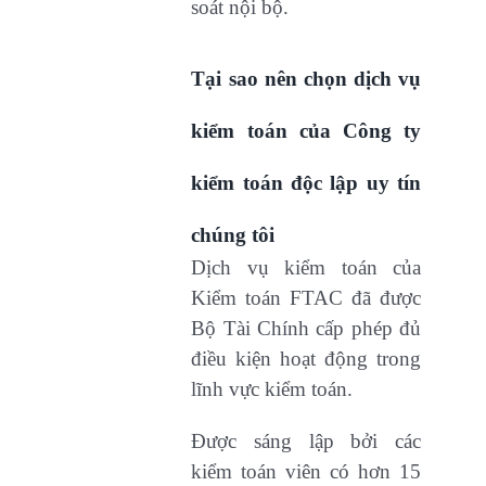
soát nội bộ.
Tại sao nên chọn dịch vụ
kiểm toán của Công ty
kiểm toán độc lập uy tín
chúng tôi
Dịch vụ kiểm toán của
Kiểm toán FTAC đã được
Bộ Tài Chính cấp phép đủ
điều kiện hoạt động trong
lĩnh vực kiểm toán.
Được sáng lập bởi các
kiểm toán viên có hơn 15