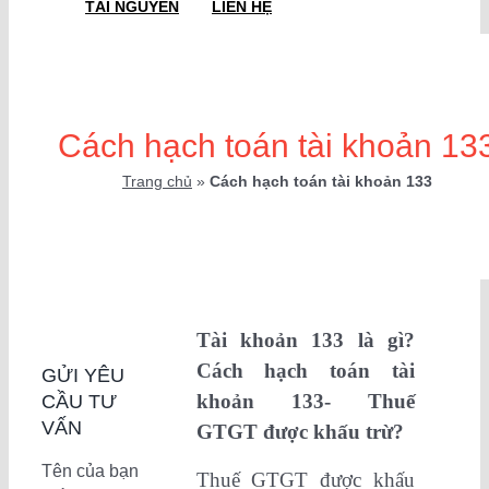
TÀI NGUYÊN
LIÊN HỆ
Cách hạch toán tài khoản 13
Trang chủ
»
Cách hạch toán tài khoản 133
Tài khoản 133 là gì?
Cách hạch toán tài
GỬI YÊU
khoản 133- Thuế
CẦU TƯ
VẤN
GTGT được khấu trừ?
Tên của bạn
Thuế GTGT được khấu