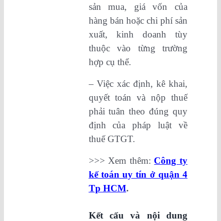
sản mua, giá vốn của
hàng bán hoặc chi phí sản
xuất, kinh doanh tùy
thuộc vào từng trường
hợp cụ thể.
– Việc xác định, kê khai,
quyết toán và nộp thuế
phải tuân theo đúng quy
định của pháp luật về
thuế GTGT.
>>> Xem thêm:
Công ty
kế toán uy tín ở quận 4
Tp HCM
.
Kết cấu và nội dung