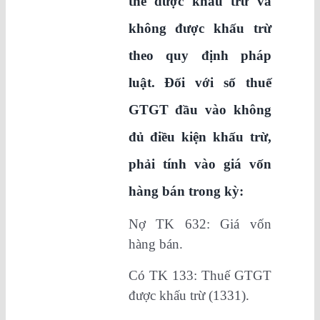
thể được khấu trừ và
không được khấu trừ
theo quy định pháp
luật. Đối với số thuế
GTGT đầu vào không
đủ điều kiện khấu trừ,
phải tính vào giá vốn
hàng bán trong kỳ:
Nợ TK 632: Giá vốn
hàng bán.
Có TK 133: Thuế GTGT
được khấu trừ (1331).