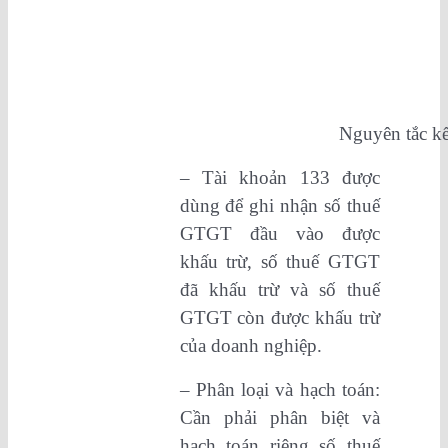
Nguyên tắc kế
– Tài khoản 133 được
dùng để ghi nhận số thuế
GTGT đầu vào được
khấu trừ, số thuế GTGT
đã khấu trừ và số thuế
GTGT còn được khấu trừ
của doanh nghiệp.
– Phân loại và hạch toán:
Cần phải phân biệt và
hạch toán riêng số thuế