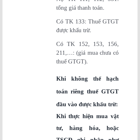
tổng giá thanh toán.
Có TK 133: Thuế GTGT
được khấu trừ.
Có TK 152, 153, 156,
211,…: (giá mua chưa có
thuế GTGT).
Khi không thể hạch
toán riêng thuế GTGT
đầu vào được khấu trừ:
Khi thực hiện mua vật
tư, hàng hóa, hoặc
TSCĐ ghi nhận như