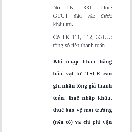
Nợ TK 1331: Thuế
GTGT đầu vào được
khấu trừ.
Có TK 111, 112, 331…:
tổng số tiền thanh toán.
Khi nhập khẩu hàng
hóa, vật tư, TSCĐ cần
ghi nhận tổng giá thanh
toán, thuế nhập khẩu,
thuế bảo vệ môi trường
(nếu có) và chi phí vận