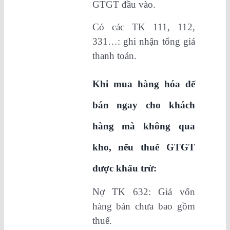
GTGT đầu vào.
Có các TK 111, 112,
331…: ghi nhận tổng giá
thanh toán.
Khi mua hàng hóa để
bán ngay cho khách
hàng mà không qua
kho, nếu thuế GTGT
được khấu trừ:
Nợ TK 632: Giá vốn
hàng bán chưa bao gồm
thuế.