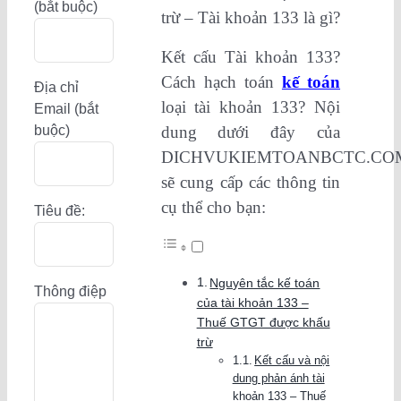
(bắt buộc)
trừ – Tài khoản 133 là gì?
Kết cấu Tài khoản 133?
Cách hạch toán
kế toán
Địa chỉ
loại tài khoản 133? Nội
Email (bắt
buộc)
dung dưới đây của
DICHVUKIEMTOANBCTC.CO
sẽ cung cấp các thông tin
cụ thể cho bạn:
Tiêu đề:
Nguyên tắc kế toán
Thông điệp
của tài khoản 133 –
Thuế GTGT được khấu
trừ
Kết cấu và nội
dung phản ánh tài
khoản 133 – Thuế