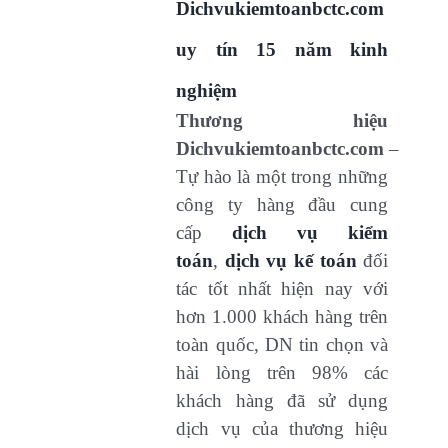
Dichvukiemtoanbctc.com
uy tín 15 năm kinh
nghiệm
Thương hiệu
Dichvukiemtoanbctc.com
–
Tự hào là một trong những
công ty hàng đầu cung
cấp
dịch vụ kiểm
toán
,
dịch vụ kế toán
đối
tác tốt nhất hiện nay với
hơn 1.000 khách hàng trên
toàn quốc, DN tin chọn và
hài lòng trên 98% các
khách hàng đã sử dụng
dịch vụ của thương hiệu