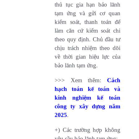
thủ tục gia hạn bảo lãnh
tạm ứng và gửi cơ quan
kiểm soát, thanh toán để
làm căn cứ kiểm soát chi
theo quy định. Chủ đầu tư
chịu trách nhiệm theo dõi
về thời gian hiệu lực của
bảo lãnh tạm ứng.
>>> Xem thêm:
Cách
hạch toán kế toán và
kinh nghiệm kế toán
công ty xây dựng năm
2025
.
+) Các trường hợp không
yêu cầu bảo lãnh tạm ứng: