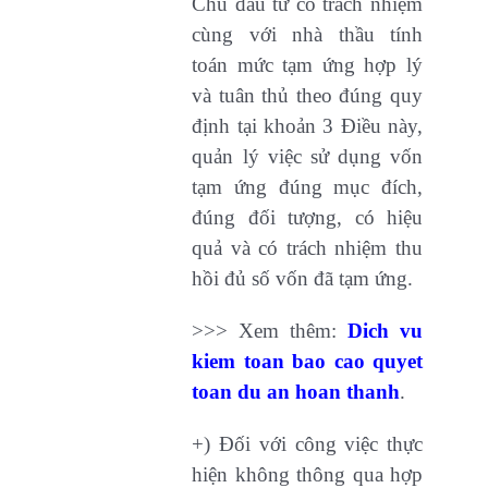
Chủ đầu tư có trách nhiệm
cùng với nhà thầu tính
toán mức tạm ứng hợp lý
và tuân thủ theo đúng quy
định tại khoản 3 Điều này,
quản lý việc sử dụng vốn
tạm ứng đúng mục đích,
đúng đối tượng, có hiệu
quả và có trách nhiệm thu
hồi đủ số vốn đã tạm ứng.
>>> Xem thêm:
Dich vu
kiem toan bao cao quyet
toan du an hoan thanh
.
+) Đối với công việc thực
hiện không thông qua hợp