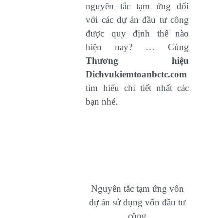
nguyên tắc tạm ứng đối
với các dự án đầu tư công
được quy định thế nào
hiện nay? … Cùng
Thương hiệu
Dichvukiemtoanbctc.com
tìm hiểu chi tiết nhất các
bạn nhé.
Nguyên tắc tạm ứng vốn
dự án sử dụng vốn đầu tư
công