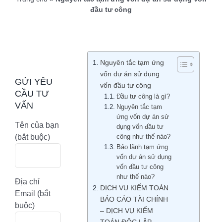
đầu tư công
Nguyên tắc tạm ứng
vốn dự án sử dụng
GỬI YÊU
vốn đầu tư công
CẦU TƯ
Đầu tư công là gì?
VẤN
Nguyên tắc tạm
ứng vốn dự án sử
Tên của bạn
dụng vốn đầu tư
(bắt buộc)
công như thế nào?
Bảo lãnh tạm ứng
vốn dự án sử dụng
vốn đầu tư công
như thế nào?
Địa chỉ
DỊCH VỤ KIỂM TOÁN
Email (bắt
BÁO CÁO TÀI CHÍNH
buộc)
– DỊCH VỤ KIỂM
TOÁN ĐỘC LẬP –