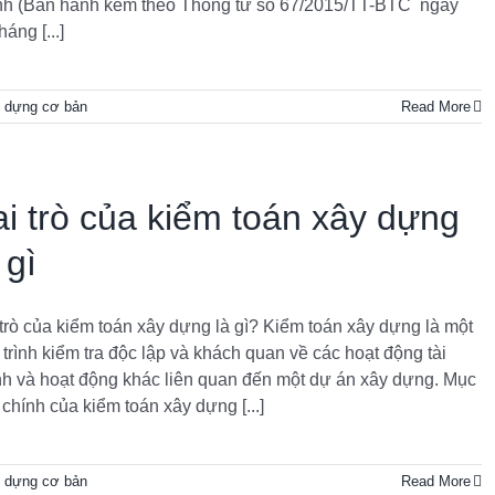
nh (Ban hành kèm theo Thông tư số 67/2015/TT-BTC ngày
háng [...]
y dựng cơ bản
Read More
ai trò của kiểm toán xây dựng
 gì
 trò của kiểm toán xây dựng là gì? Kiểm toán xây dựng là một
 trình kiểm tra độc lập và khách quan về các hoạt động tài
nh và hoạt động khác liên quan đến một dự án xây dựng. Mục
 chính của kiểm toán xây dựng [...]
y dựng cơ bản
Read More