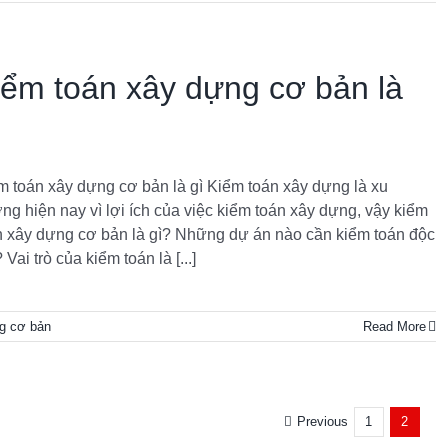
iểm toán xây dựng cơ bản là
m toán xây dựng cơ bản là gì Kiểm toán xây dựng là xu
ng hiện nay vì lợi ích của việc kiểm toán xây dựng, vậy kiểm
n xây dựng cơ bản là gì? Những dự án nào cần kiểm toán độc
 Vai trò của kiểm toán là [...]
ng cơ bản
Read More
Previous
1
2