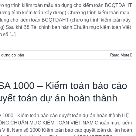
ơng trình kiểm toán mẫu áp dụng cho kiểm toán BCQTDAHT
ương trình kiểm toán xây dựng) Chương trình kiểm toán mẫu
dụng cho kiểm toán BCQTDAHT (chương trình kiểm toán xây
g) Sau khi Bộ Tài chính ban hành Chuẩn mực kiểm toán Việt
số [...]
y dựng cơ bản
Read More
SA 1000 – Kiểm toán báo cáo
uyết toán dự án hoàn thành
 1000 - Kiểm toán báo cáo quyết toán dự án hoàn thành HỆ
ỐNG CHUẨN MỰC KIỂM TOÁN VIỆT NAM Chuẩn mực kiểm
n Việt Nam số 1000 Kiểm toán báo cáo quyết toán dự án hoàn