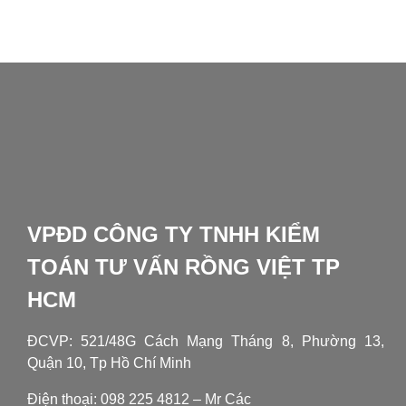
VPĐD CÔNG TY TNHH KIỂM
TOÁN TƯ VẤN RỒNG VIỆT TP
HCM
ĐCVP:
521/48G Cách Mạng Tháng 8, Phường 13,
Quận 10, Tp Hồ Chí Minh
Điện thoại: 098 225 4812 – Mr Các