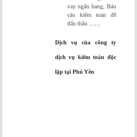
vay ngân hang, Báo
cáo kiểm toán để
đấu thầu ……
Dịch vụ của công ty
dịch vụ kiểm toán độc
lập tại
Phú Yên