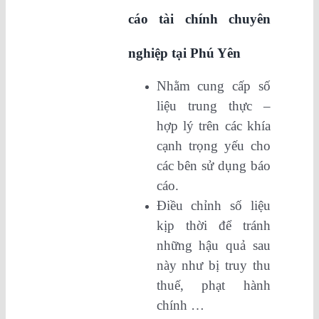
cáo tài chính chuyên
nghiệp tại Phú Yên
Nhằm cung cấp số
liệu trung thực –
hợp lý trên các khía
cạnh trọng yếu cho
các bên sử dụng báo
cáo.
Điều chỉnh số liệu
kịp thời để tránh
những hậu quả sau
này như bị truy thu
thuế, phạt hành
chính …