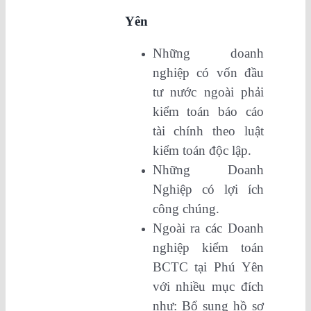
Yên
Những doanh
nghiệp có vốn đầu
tư nước ngoài phải
kiểm toán báo cáo
tài chính theo luật
kiểm toán độc lập.
Những Doanh
Nghiệp có lợi ích
công chúng.
Ngoài ra các Doanh
nghiệp kiểm toán
BCTC tại Phú Yên
với nhiều mục đích
như: Bổ sung hồ sơ