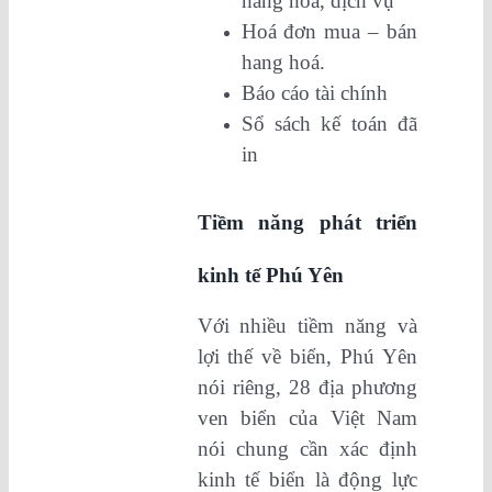
hang hoá, dịch vụ
Hoá đơn mua – bán
hang hoá.
Báo cáo tài chính
Sổ sách kế toán đã
in
Tiềm năng phát triển
kinh tế Phú Yên
Với nhiều tiềm năng và
lợi thế về biển, Phú Yên
nói riêng, 28 địa phương
ven biển của Việt Nam
nói chung cần xác định
kinh tế biển là động lực