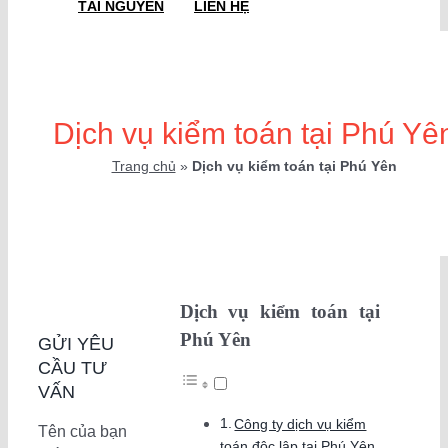
TÀI NGUYÊN
LIÊN HỆ
Dịch vụ kiểm toán tại Phú Yê
Trang chủ
»
Dịch vụ kiểm toán tại Phú Yên
Dịch vụ kiểm toán tại
Phú Yên
GỬI YÊU
CẦU TƯ
VẤN
Công ty dịch vụ kiểm
Tên của bạn
toán độc lập tại Phú Yên