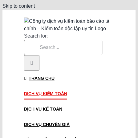
Skip to content
Search for:
TRANG CHỦ
DỊCH VỤ KIỂM TOÁN
DỊCH VỤ KẾ TOÁN
DỊCH VỤ CHUYỂN GIÁ