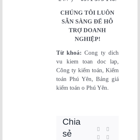
CHÚNG TÔI LUÔN
SẴN SÀNG ĐỂ HỖ
TRỢ DOANH
NGHIỆP!
Từ khoá:
Cong ty dich
vu kiem toan doc lap,
Công ty kiểm toán, Kiểm
toán Phú Yên, Bảng giá
kiểm toán o Phú Yên.
Chia
sẻ