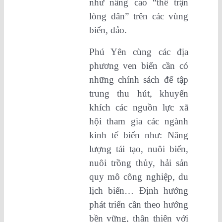
như nâng cao “thế trận
lòng dân” trên các vùng
biển, đảo.
Phú Yên cùng các địa
phương ven biển cần có
những chính sách để tập
trung thu hút, khuyến
khích các nguồn lực xã
hội tham gia các ngành
kinh tế biển như: Năng
lượng tái tạo, nuôi biển,
nuôi trồng thủy, hải sản
quy mô công nghiệp, du
lịch biển… Định hướng
phát triển cần theo hướng
bền vững, thân thiện với