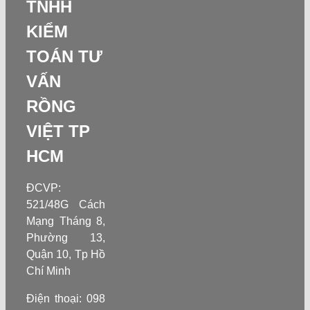
TNHH
KIỂM
TOÁN TƯ
VẤN
RỒNG
VIỆT TP
HCM
ĐCVP:
521/48G Cách
Mạng Tháng 8,
Phường 13,
Quận 10, Tp Hồ
Chí Minh
Điện thoại: 098