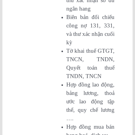
thư xác nhận số dư
ngân hang
Biên bản đối chiếu
công nợ 131, 331,
và thư xác nhận cuối
kỳ
Tờ khai thuế GTGT,
TNCN, TNDN,
Quyết toán thuế
TNDN, TNCN
Hợp đồng lao động,
bảng lương, thoả
ước lao động tập
thể, quy chế lương
….
Hợp đồng mua bán