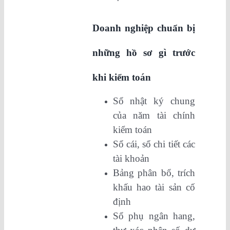
Doanh nghiệp chuẩn bị
những hồ sơ gì trước
khi kiểm toán
Sổ nhật ký chung
của năm tài chính
kiểm toán
Sổ cái, sổ chi tiết các
tài khoản
Bảng phân bổ, trích
khấu hao tài sản cố
định
Sổ phụ ngân hang,