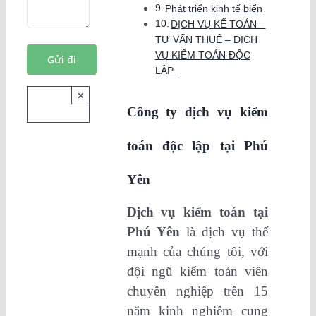
Phát triển kinh tế biển
DỊCH VỤ KẾ TOÁN –
TƯ VẤN THUẾ – DỊCH
VỤ KIỂM TOÁN ĐỘC
LẬP
×
Công ty dịch vụ kiểm
toán độc lập tại Phú
Yên
Dịch vụ kiểm toán tại
Phú Yên
là dịch vụ thế
mạnh của chúng tôi, với
đội ngũ kiểm toán viên
chuyên nghiệp trên 15
năm kinh nghiệm cung