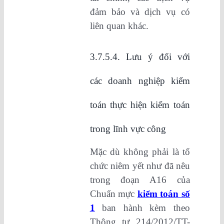
đảm bảo và dịch vụ có
liên quan khác.
3.7.5.4. Lưu ý đối với
các doanh nghiệp kiểm
toán thực hiện kiểm toán
trong lĩnh vực công
Mặc dù không phải là tổ
chức niêm yết như đã nêu
trong đoạn A16 của
Chuẩn mực
kiểm toán số
1
ban hành kèm theo
Thông tư 214/2012/TT-