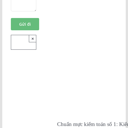
×
Chuẩn mực kiểm toán số 1: Kiểm