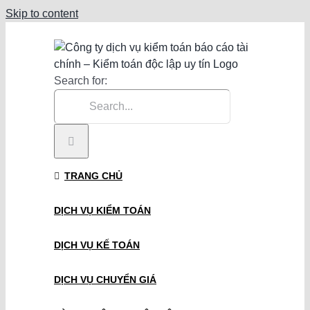
Skip to content
Search for:
TRANG CHỦ
DỊCH VỤ KIỂM TOÁN
DỊCH VỤ KẾ TOÁN
DỊCH VỤ CHUYỂN GIÁ