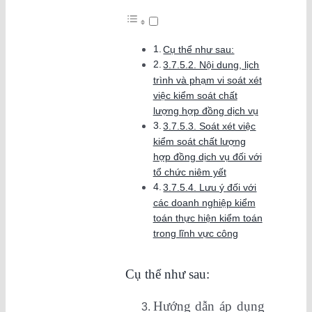
Cụ thể như sau:
3.7.5.2. Nội dung, lịch
trình và phạm vi soát xét
việc kiểm soát chất
lượng hợp đồng dịch vụ
3.7.5.3. Soát xét việc
kiểm soát chất lượng
hợp đồng dịch vụ đối với
tổ chức niêm yết
3.7.5.4. Lưu ý đối với
các doanh nghiệp kiểm
toán thực hiện kiểm toán
trong lĩnh vực công
Cụ thể như sau:
Hướng dẫn áp dụng