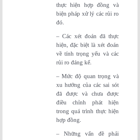
thực hiện hợp đồng và
biện pháp xử lý các rủi ro
đó.
– Các xét đoán đã thực
hiện, đặc biệt là xét đoán
về tính trọng yếu và các
rủi ro đáng kể.
– Mức độ quan trọng và
xu hướng của các sai sót
đã được và chưa được
điều chỉnh phát hiện
trong quá trình thực hiện
hợp đồng.
– Những vấn đề phải