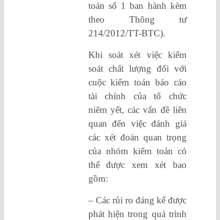
toán số 1 ban hành kèm
theo Thông tư
214/2012/TT-BTC).
Khi soát xét việc kiểm
soát chất lượng đối với
cuộc kiểm toán báo cáo
tài chính của tổ chức
niêm yết, các vấn đề liên
quan đến việc đánh giá
các xét đoán quan trọng
của nhóm kiểm toán có
thể được xem xét bao
gồm:
– Các rủi ro đáng kể được
phát hiện trong quá trình