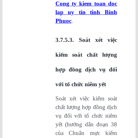
Cong ty kiem toan doc
lap uy tin tinh Binh
Phuoc
.
3.7.5.3. Soát xét việc
kiểm soát chất lượng
hợp đồng dịch vụ đối
với tổ chức niêm yết
Soát xét việc kiểm soát
chất lượng hợp đồng dịch
vụ đối với tổ chức niêm
yết (hướng dẫn đoạn 38
của Chuẩn mực kiểm