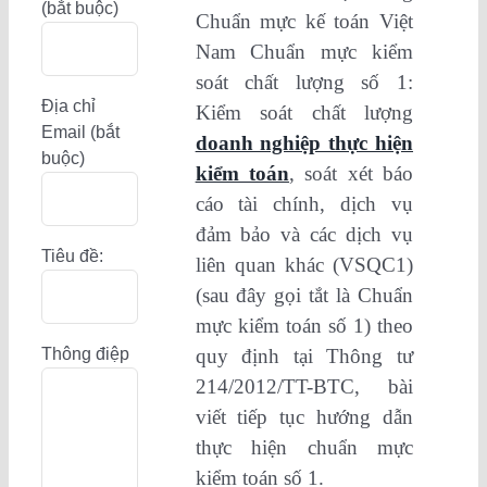
(bắt buộc)
Chuẩn mực kế toán Việt
Nam Chuẩn mực kiểm
soát chất lượng số 1:
Địa chỉ
Kiểm soát chất lượng
Email (bắt
doanh nghiệp thực hiện
buộc)
kiểm toán
, soát xét báo
cáo tài chính, dịch vụ
đảm bảo và các dịch vụ
Tiêu đề:
liên quan khác (VSQC1)
(sau đây gọi tắt là Chuẩn
mực kiểm toán số 1) theo
Thông điệp
quy định tại Thông tư
214/2012/TT-BTC, bài
viết tiếp tục hướng dẫn
thực hiện chuẩn mực
kiểm toán số 1.