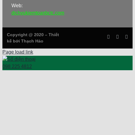
Web:
dichvukiemtoanbctc.com
Copyright @ 2020 – Thiết
kế bởi Thạch Hảo
Page load link
098 225 4812