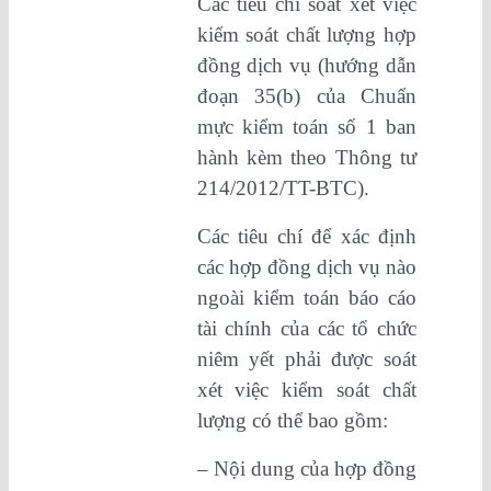
Các tiêu chí soát xét việc
kiểm soát chất lượng hợp
đồng dịch vụ (hướng dẫn
đoạn 35(b) của Chuẩn
mực kiểm toán số 1 ban
hành kèm theo Thông tư
214/2012/TT-BTC).
Các tiêu chí để xác định
các hợp đồng dịch vụ nào
ngoài kiểm toán báo cáo
tài chính của các tổ chức
niêm yết phải được soát
xét việc kiểm soát chất
lượng có thể bao gồm:
– Nội dung của hợp đồng