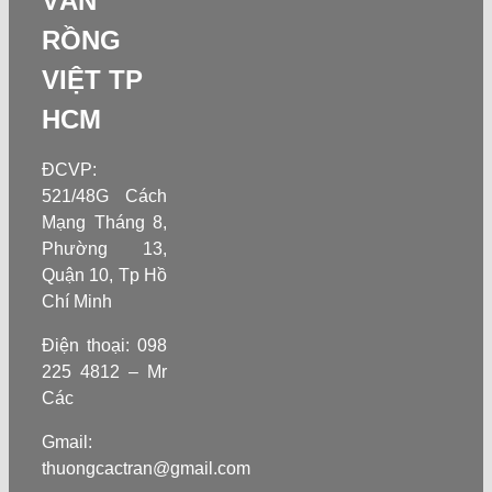
VẤN
RỒNG
VIỆT TP
HCM
ĐCVP:
521/48G Cách
Mạng Tháng 8,
Phường 13,
Quận 10, Tp Hồ
Chí Minh
Điện thoại: 098
225 4812 – Mr
Các
Gmail:
thuongcactran@gmail.com