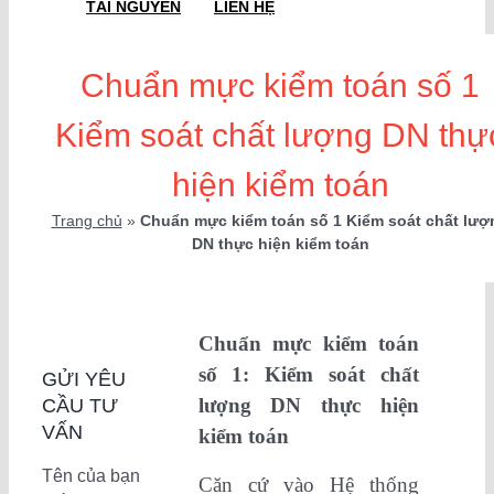
TÀI NGUYÊN
LIÊN HỆ
Chuẩn mực kiểm toán số 1
Kiểm soát chất lượng DN thự
hiện kiểm toán
Trang chủ
»
Chuẩn mực kiểm toán số 1 Kiểm soát chất lượ
DN thực hiện kiểm toán
Chuẩn mực kiểm toán
số 1: Kiểm soát chất
GỬI YÊU
lượng DN thực hiện
CẦU TƯ
VẤN
kiểm toán
Tên của bạn
Căn cứ vào Hệ thống